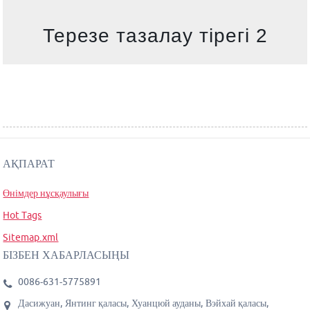
Терезе тазалау тірегі 2
АҚПАРАТ
Өнімдер нұсқаулығы
Hot Tags
Sitemap.xml
БІЗБЕН ХАБАРЛАСЫҢЫ
0086-631-5775891
Дасижуан, Янтинг қаласы, Хуанцюй ауданы, Вэйхай қаласы,