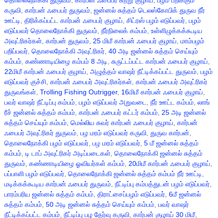
தொலைநோக்கி துருவம்
,
கார்பன் ஃபைபர் சுற்று குழாய்
,
பழம் பறிக்கும்
கருவி
,
கார்பன் ஃபைபர் துருவம்
,
ஜன்னல் சுத்தம் டெலஸ்கோபிக் துருவ நீர்
ஊட்டி
,
திரிக்கப்பட்ட கார்பன் ஃபைபர் குழாய்
,
சிட்ரஸ் பழம் எடுப்பவர்
,
பழம்
எடுப்பவர் தொலைநோக்கி துருவம்
,
நீர்நிலைக் கம்பம்
,
உள்ளிழுக்கக்கூடிய
அவுட்ரிகர்கள்
,
கார்பன் துருவம்
,
25 மிமீ கார்பன் ஃபைபர் குழாய்
,
மாம்பழம்
பறிப்பவர்
,
தொலைநோக்கி அவுட்ரிகர்
,
40 அடி ஜன்னல் சுத்தம் செய்யும்
கம்பம்
,
கண்ணாடியிழை கம்பம் 8 அடி
,
சுருட்டப்பட்ட கார்பன் ஃபைபர் குழாய்
,
22மிமீ கார்பன் ஃபைபர் குழாய்
,
அழுத்தம் வாஷர் நீட்டிக்கப்பட்ட துருவம்
,
பழம்
எடுப்பவர் குச்சி
,
கார்பன் ஃபைபர் அவுட்ரிகர்கள்
,
கார்பன் ஃபைபர் அவுட்ரிகர்
துருவங்கள்
,
Trolling Fishing Outrigger
,
16மிமீ கார்பன் ஃபைபர் குழாய்
,
பவர் வாஷர் நீட்டிப்பு கம்பம்
,
பழம் எடுப்பவர் அறுவடை
,
நீர் ஊட்ட கம்பம்
,
லாங்
ரீச் ஜன்னல் சுத்தம் கம்பம்
,
கார்பன் ஃபைபர் கட்டர் கம்பம்
,
25 அடி ஜன்னல்
சுத்தம் செய்யும் கம்பம்
,
மெல்லிய சுவர் கார்பன் ஃபைபர் குழாய்
,
கார்பன்
ஃபைபர் அவுட்ரிகர் துருவம்
,
பழ மரம் எடுப்பவர் கருவி
,
துருவ கார்பன்
,
தொலைநோக்கி பழம் எடுப்பவர்
,
பழ மரம் எடுப்பவர்
,
5 மீ ஜன்னல் சுத்தம்
கம்பம்
,
டி டாப் அவுட்ரிகர் அடிப்படைகள்
,
தொலைநோக்கி ஜன்னல் சுத்தம்
துருவம்
,
கண்ணாடியிழை ஓவியர்கள் கம்பம்
,
20மிமீ கார்பன் ஃபைபர் குழாய்
,
பப்பாளி பழம் எடுப்பவர்
,
தொலைநோக்கி ஜன்னல் சுத்தம் கம்பம் நீர் ஊட்டி
,
மடிக்கக்கூடிய கார்பன் ஃபைபர் துருவம்
,
நீட்டிப்பு கம்பத்துடன் பழம் எடுப்பவர்
,
பாரம்பரிய ஜன்னல் சுத்தம் கம்பம்
,
திராட்சைப்பழம் எடுப்பவர்
,
6மீ ஜன்னல்
சுத்தம் கம்பம்
,
50 அடி ஜன்னல் சுத்தம் செய்யும் கம்பம்
,
பவர் வாஷர்
நீட்டிக்கப்பட்ட கம்பம்
,
நீட்டிப்பு பழ தேர்வு கருவி
,
கார்பன் குழாய் 30 மிமீ
,