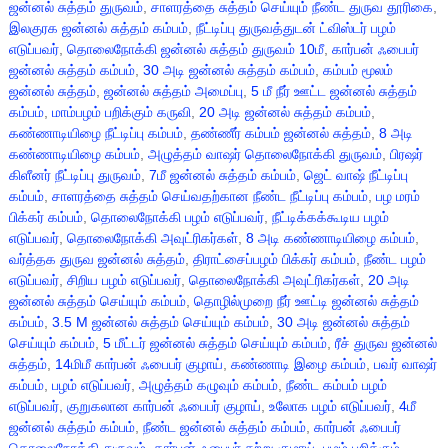
ஜன்னல் சுத்தம் துருவம்
,
சாளரத்தை சுத்தம் செய்யும் நீண்ட துருவ தூரிகை
,
இலகுரக ஜன்னல் சுத்தம் கம்பம்
,
நீட்டிப்பு துருவத்துடன் ட்விஸ்டர் பழம்
எடுப்பவர்
,
தொலைநோக்கி ஜன்னல் சுத்தம் துருவம் 10மீ
,
கார்பன் ஃபைபர்
ஜன்னல் சுத்தம் கம்பம்
,
30 அடி ஜன்னல் சுத்தம் கம்பம்
,
கம்பம் மூலம்
ஜன்னல் சுத்தம்
,
ஜன்னல் சுத்தம் அமைப்பு
,
5 மீ நீர் ஊட்ட ஜன்னல் சுத்தம்
கம்பம்
,
மாம்பழம் பறிக்கும் கருவி
,
20 அடி ஜன்னல் சுத்தம் கம்பம்
,
கண்ணாடியிழை நீட்டிப்பு கம்பம்
,
தண்ணீர் கம்பம் ஜன்னல் சுத்தம்
,
8 அடி
கண்ணாடியிழை கம்பம்
,
அழுத்தம் வாஷர் தொலைநோக்கி துருவம்
,
பிரஷர்
கிளீனர் நீட்டிப்பு துருவம்
,
7மீ ஜன்னல் சுத்தம் கம்பம்
,
ஜெட் வாஷ் நீட்டிப்பு
கம்பம்
,
சாளரத்தை சுத்தம் செய்வதற்கான நீண்ட நீட்டிப்பு கம்பம்
,
பழ மரம்
பிக்கர் கம்பம்
,
தொலைநோக்கி பழம் எடுப்பவர்
,
நீட்டிக்கக்கூடிய பழம்
எடுப்பவர்
,
தொலைநோக்கி அவுட்ரிகர்கள்
,
8 அடி கண்ணாடியிழை கம்பம்
,
வர்த்தக துருவ ஜன்னல் சுத்தம்
,
திராட்சைப்பழம் பிக்கர் கம்பம்
,
நீண்ட பழம்
எடுப்பவர்
,
சிறிய பழம் எடுப்பவர்
,
தொலைநோக்கி அவுட்ரிகர்கள்
,
20 அடி
ஜன்னல் சுத்தம் செய்யும் கம்பம்
,
தொழில்முறை நீர் ஊட்டி ஜன்னல் சுத்தம்
கம்பம்
,
3.5 M ஜன்னல் சுத்தம் செய்யும் கம்பம்
,
30 அடி ஜன்னல் சுத்தம்
செய்யும் கம்பம்
,
5 மீட்டர் ஜன்னல் சுத்தம் செய்யும் கம்பம்
,
ரீச் துருவ ஜன்னல்
சுத்தம்
,
14மிமீ கார்பன் ஃபைபர் குழாய்
,
கண்ணாடி இழை கம்பம்
,
பவர் வாஷர்
கம்பம்
,
பழம் எடுப்பவர்
,
அழுத்தம் கழுவும் கம்பம்
,
நீண்ட கம்பம் பழம்
எடுப்பவர்
,
குறுகலான கார்பன் ஃபைபர் குழாய்
,
உலோக பழம் எடுப்பவர்
,
4மீ
ஜன்னல் சுத்தம் கம்பம்
,
நீண்ட ஜன்னல் சுத்தம் கம்பம்
,
கார்பன் ஃபைபர்