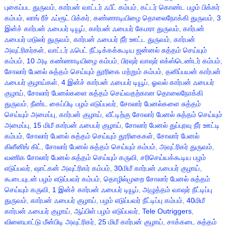
புகைப்பட துருவம்
,
கார்பன் வாட்டர் ஃபீட் கம்பம்
,
கட்டர் கொண்ட பழம் பிக்கர்
கம்பம்
,
லாங் ரீச் ஃப்ரூட் பிக்கர்
,
கண்ணாடியிழை தொலைநோக்கி துருவம்
,
3
இன்ச் கார்பன் ஃபைபர் டியூப்
,
கார்பன் ஃபைபர் கேமரா துருவம்
,
கார்பன்
ஃபைபர் மடுலர் துருவம்
,
கார்பன் ஃபைபர் நீர் ஊட்ட துருவம்
,
கார்பன்
அவுட்ரிகர்கள்
,
வாட்டர் ஃபெட் நீட்டிக்கக்கூடிய ஜன்னல் சுத்தம் செய்யும்
கம்பம்
,
10 அடி கண்ணாடியிழை கம்பம்
,
பிரஷர் வாஷர் எக்ஸ்டெண்டர் கம்பம்
,
சோலார் பேனல் சுத்தம் செய்யும் தூரிகை மற்றும் கம்பம்
,
தனிப்பயன் கார்பன்
ஃபைபர் குழாய்கள்
,
4 இன்ச் கார்பன் ஃபைபர் டியூப்
,
ஓவல் கார்பன் ஃபைபர்
குழாய்
,
சோலார் பேனல்களை சுத்தம் செய்வதற்கான தொலைநோக்கி
துருவம்
,
நீண்ட கைப்பிடி பழம் எடுப்பவர்
,
சோலார் பேனல்களை சுத்தம்
செய்யும் அமைப்பு
,
கார்பன் குழாய்
,
வீட்டிற்கு சோலார் பேனல் சுத்தம் செய்யும்
அமைப்பு
,
15 மிமீ கார்பன் ஃபைபர் குழாய்
,
சோலார் பேனல் துப்புரவு நீர் ஊட்டி
கம்பம்
,
சோலார் பேனல் சுத்தம் செய்யும் தூரிகைகள்
,
சோலார் பேனல்
கிளீனிங் கிட்
,
சோலார் பேனல் சுத்தம் செய்யும் கம்பம்
,
அவுட்ரிகர் துருவம்
,
வணிக சோலார் பேனல் சுத்தம் செய்யும் கருவி
,
சரிசெய்யக்கூடிய பழம்
எடுப்பவர்
,
ஷாட்கன் அவுட்ரிகர் கம்பம்
,
30மிமீ கார்பன் ஃபைபர் குழாய்
,
கூடையுடன் பழம் எடுப்பவர் கம்பம்
,
தொழில்முறை சோலார் பேனல் சுத்தம்
செய்யும் கருவி
,
1 இன்ச் கார்பன் ஃபைபர் டியூப்
,
அழுத்தம் வாஷர் நீட்டிப்பு
துருவம்
,
கார்பன் ஃபைபர் குழாய்
,
பழம் எடுப்பவர் நீட்டிப்பு கம்பம்
,
40மிமீ
கார்பன் ஃபைபர் குழாய்
,
ஆப்பிள் பழம் எடுப்பவர்
,
Tele Outriggers
,
விளையாட்டு மீன்பிடி அவுட்ரிகர்
,
25 மிமீ கார்பன் குழாய்
,
சாக்கடை சுத்தம்