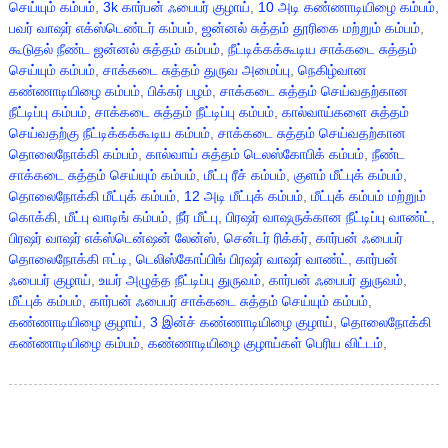
செய்யும் கம்பம்
,
3k கார்பன் ஃபைபர் குழாய்
,
10 அடி கண்ணாடியிழை கம்பம்
,
பவர் வாஷர் எக்ஸ்டெண்டர் கம்பம்
,
ஜன்னல் சுத்தம் தூரிகை மற்றும் கம்பம்
,
கூடுதல் நீண்ட ஜன்னல் சுத்தம் கம்பம்
,
நீட்டிக்கக்கூடிய சாக்கடை சுத்தம்
செய்யும் கம்பம்
,
சாக்கடை சுத்தம் துருவ அமைப்பு
,
நெகிழ்வான
கண்ணாடியிழை கம்பம்
,
பிக்கர் பழம்
,
சாக்கடை சுத்தம் செய்வதற்கான
நீட்டிப்பு கம்பம்
,
சாக்கடை சுத்தம் நீட்டிப்பு கம்பம்
,
கால்வாய்களை சுத்தம்
செய்வதற்கு நீட்டிக்கக்கூடிய கம்பம்
,
சாக்கடை சுத்தம் செய்வதற்கான
தொலைநோக்கி கம்பம்
,
கால்வாய் சுத்தம் டெலஸ்கோபிக் கம்பம்
,
நீண்ட
சாக்கடை சுத்தம் செய்யும் கம்பம்
,
மீட்பு ரீச் கம்பம்
,
குளம் மீட்புக் கம்பம்
,
தொலைநோக்கி மீட்புக் கம்பம்
,
12 அடி மீட்புக் கம்பம்
,
மீட்புக் கம்பம் மற்றும்
கொக்கி
,
மீட்பு வாடிங் கம்பம்
,
நீர் மீட்பு
,
பிரஷர் வாஷருக்கான நீட்டிப்பு வாண்ட்
,
பிரஷர் வாஷர் எக்ஸ்டென்ஷன் லேன்ஸ்
,
சென்டர் ரிக்கர்
,
கார்பன் ஃபைபர்
தொலைநோக்கி ஈட்டி
,
டெலிஸ்கோப்பிங் பிரஷர் வாஷர் வாண்ட்
,
கார்பன்
ஃபைபர் குழாய்
,
உயர் அழுத்த நீட்டிப்பு துருவம்
,
கார்பன் ஃபைபர் துருவம்
,
மீட்புக் கம்பம்
,
கார்பன் ஃபைபர் சாக்கடை சுத்தம் செய்யும் கம்பம்
,
கண்ணாடியிழை குழாய்
,
3 இன்ச் கண்ணாடியிழை குழாய்
,
தொலைநோக்கி
கண்ணாடியிழை கம்பம்
,
கண்ணாடியிழை குழாய்கள் பெரிய விட்டம்
,