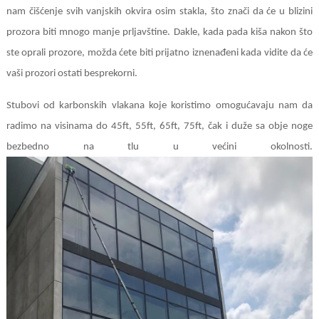
nam čišćenje svih vanjskih okvira osim stakla, što znači da će u blizini
prozora biti mnogo manje prljavštine. Dakle, kada pada kiša nakon što
ste oprali prozore, možda ćete biti prijatno iznenađeni kada vidite da će
vaši prozori ostati besprekorni.
Stubovi od karbonskih vlakana koje koristimo omogućavaju nam da
radimo na visinama do 45ft, 55ft, 65ft, 75ft, čak i duže sa obje noge
bezbedno na tlu u većini okolnosti.