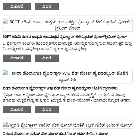
ಸಾಧನಗಳನ್ನು ಬಳಸಿಕೊಂಡು ಸಾಗಿಸಲು ಮತ್ತು ಸ್ಥಾಪಿಸಲು ಸುಲಭ
ವಿಚಾರಣೆ
ವಿವರ
ಪ್ರಭಾವದ ಪ್ರತಿರೋಧ - ಗ್ಲಾಸ್ ಫೈಬರ್ ಚಾಪೆ ಮೇಲ್ಮೈ ಹಾನಿಯನ್ನು ತಡೆಗಟ್ಟಲು ಲೋಡ್ ಅನ್ನು
ವಿತರಿಸುತ್ತದೆ
ಸಾಮಾನ್ಯವಾಗಿ, ನಾವು ಕಾರ್ಬನ್ ಫೈಬರ್ ಕಂಬವನ್ನು ಮಾತ್ರ ಪೂರೈಸುತ್ತೇವೆ. ನಿಮಗೆ ಅಗತ್ಯವಿದ್ದರೆ, 5/8-
11 ಆರೋಹಿಸುವ ಥ್ರೆಡ್‌ನಂತಹ ಇತರ ಭಾಗಗಳು ಸಹ ಲಭ್ಯವಿವೆ.
ಬಾಳಿಕೆ ಬರುವ - ಸಾಂಪ್ರದಾಯಿಕ ಕಟ್ಟಡ ಸಾಮಗ್ರಿಗಳಿಗಿಂತ ಕಡಿಮೆ ಜೀವನ
60FT ಕಡಿಮೆ ತೂಕದ ಉತ್ತಮ ಗುಣಮಟ್ಟದ ಫೈಬರ್ಗ್ಲಾಸ್ ಟೆಲಿಸ್ಕೋಪಿಕ್ ಪೋಲ್/ಕ್ಲೀನಿಂಗ್ ಪೋಲ್
1. ಫೈಬರ್ಗ್ಲಾಸ್ ಕಂಬಗಳು ತೂಕದಲ್ಲಿ ಹಗುರವಾಗಿರುತ್ತವೆ, ಅನುಸ್ಥಾಪನೆಯನ್ನು ಸುಲಭಗೊಳಿಸುತ್ತದೆ ಮತ್ತು
ಮಿಂಚನ್ನು ಆಕರ್ಷಿಸುವುದಿಲ್ಲ ಅಥವಾ ವಿದ್ಯುತ್ ಅನ್ನು ನಡೆಸುವುದಿಲ್ಲ.
2. ಇದು ಹೊಂದಿಕೊಳ್ಳುವ ಆದರೆ ಮುರಿಯುವುದಿಲ್ಲ
ವಿಚಾರಣೆ
ವಿವರ
3. ಬೇರೆ ರೀತಿಯಲ್ಲಿ ಹೇಳುವುದಾದರೆ, ಫೈಬರ್ಗ್ಲಾಸ್ ಕಂಬವು ಗಾಳಿ ಅಥವಾ ಕೆಟ್ಟ ಹವಾಮಾನವನ್ನು
ವಿರೋಧಿಸಲು ಸಾಕಷ್ಟು ಪ್ರಬಲವಾಗಿದೆ.
ಚೀನಾ ಹೊರಾಂಗಣ ಫೈಬರ್‌ಗ್ಲಾಸ್ Wfp ಫೆಡ್ ಪೋಲ್ ಹೈ ಮಾಡ್ಯುಲರ್ ಜೊತೆಗೆ ಕ್ಲಾಂಪ್‌ಗಳು
ಹೈಬ್ರಿಡ್ ಕಾರ್ಬನ್ ಫೈಬರ್ ಮತ್ತು ಫೈಬರ್ಗ್ಲಾಸ್ ಟ್ಯೂಬ್‌ಗಳಿಂದ ಮಾಡಲ್ಪಟ್ಟಿದೆ, ಈ ಶ್ರೇಣಿಯ ಕಂಬವು
ಹಗುರವಾಗಿರುತ್ತದೆ ಮತ್ತು ಹೆಚ್ಚು ಕಾಲ ಇರುತ್ತದೆ. ತೇವಾಂಶ-ನಿರೋಧಕ - ಯಾವುದೇ ಕುಗ್ಗುವಿಕೆ ಅಥವಾ
ವಿಸ್ತರಣೆಯಿಲ್ಲ
ವಿಚಾರಣೆ
ವಿವರ
ರಾಸಾಯನಿಕ ಪ್ರತಿರೋಧ - ಆಮ್ಲ ಮತ್ತು ಕ್ಷಾರ ಪ್ರತಿರೋಧ
ಸಾಮಾನ್ಯವಾಗಿ, ನಾವು ಕಾರ್ಬನ್ ಫೈಬರ್ ಕಂಬವನ್ನು ಮಾತ್ರ ಪೂರೈಸುತ್ತೇವೆ. ನಿಮಗೆ ಅಗತ್ಯವಿದ್ದರೆ, 5/8-
11 ಆರೋಹಿಸುವ ಥ್ರೆಡ್‌ನಂತಹ ಇತರ ಭಾಗಗಳು ಸಹ ಲಭ್ಯವಿವೆ.
ವಿಸ್ತರಣೆ ಫೈಬರ್ಗ್ಲಾಸ್ ವಾಟರ್ ಫೆಡ್ ಪೋಲ್ ಜೊತೆಗೆ ಬ್ರಷ್ ಗಟರ್ ಕ್ಲೀನಿಂಗ್ ಪೋಲ್