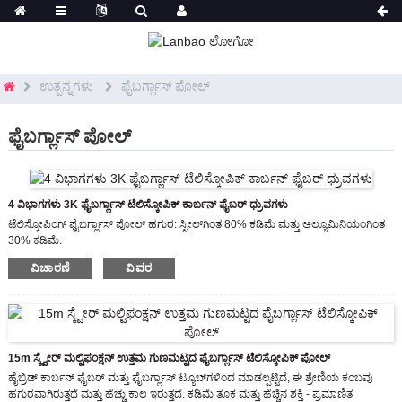
ಉತ್ಪನ್ನಗಳು
ಫೈಬರ್ಗ್ಲಾಸ್ ಪೋಲ್
ಫೈಬರ್ಗ್ಲಾಸ್ ಪೋಲ್
4 ವಿಭಾಗಗಳು 3K ಫೈಬರ್ಗ್ಲಾಸ್ ಟೆಲಿಸ್ಕೋಪಿಕ್ ಕಾರ್ಬನ್ ಫೈಬರ್ ಧ್ರುವಗಳು
ಟೆಲಿಸ್ಕೋಪಿಂಗ್ ಫೈಬರ್ಗ್ಲಾಸ್ ಪೋಲ್ ಹಗುರ: ಸ್ಟೀಲ್‌ಗಿಂತ 80% ಕಡಿಮೆ ಮತ್ತು ಅಲ್ಯೂಮಿನಿಯಂಗಿಂತ
30% ಕಡಿಮೆ.
ಹೆಚ್ಚಿನ ಸಾಮರ್ಥ್ಯ - ಪ್ರಮಾಣಿತ ಸಾಧನಗಳನ್ನು ಬಳಸಿಕೊಂಡು ಸಾಗಿಸಲು ಮತ್ತು ಸ್ಥಾಪಿಸಲು
ವಿಚಾರಣೆ
ವಿವರ
ಸುಲಭವಾಗಿದೆ
ಟೆಲಿಸ್ಕೋಪಿಂಗ್ ಫೈಬರ್ಗ್ಲಾಸ್ ಪೋಲ್ ಹೊರಗಿನ ಪದರವನ್ನು UV ಪ್ರತಿರೋಧಕ ಮುಕ್ತಾಯದಿಂದ
ರಕ್ಷಿಸಲಾಗಿದೆ.
ಫೈಬರ್ಗ್ಲಾಸ್ ಫೈಬರ್ಗ್ಲಾಸ್ ಪೋಲ್ ವಿಶೇಷ ಶಕ್ತಿ: ಆಕಸ್ಮಿಕ ಘರ್ಷಣೆಯಿಂದ ಉಂಟಾಗುವ ಹಾನಿಯನ್ನು
ಕಡಿಮೆ ಮಾಡುತ್ತದೆ
15m ಸ್ಕ್ವೇರ್ ಮಲ್ಟಿಫಂಕ್ಷನ್ ಉತ್ತಮ ಗುಣಮಟ್ಟದ ಫೈಬರ್ಗ್ಲಾಸ್ ಟೆಲಿಸ್ಕೋಪಿಕ್ ಪೋಲ್
ಹೈಬ್ರಿಡ್ ಕಾರ್ಬನ್ ಫೈಬರ್ ಮತ್ತು ಫೈಬರ್ಗ್ಲಾಸ್ ಟ್ಯೂಬ್‌ಗಳಿಂದ ಮಾಡಲ್ಪಟ್ಟಿದೆ, ಈ ಶ್ರೇಣಿಯ ಕಂಬವು
ಹಗುರವಾಗಿರುತ್ತದೆ ಮತ್ತು ಹೆಚ್ಚು ಕಾಲ ಇರುತ್ತದೆ. ಕಡಿಮೆ ತೂಕ ಮತ್ತು ಹೆಚ್ಚಿನ ಶಕ್ತಿ - ಪ್ರಮಾಣಿತ