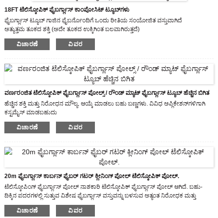
18FT ಟೆಲಿಸ್ಕೋಪಿಕ್ ಫೈಬರ್ಗ್ಲಾಸ್ ಕಾಂಪೋಸಿಟ್ ಟ್ಯೂಬ್‌ಗಳು
ಫೈಬರ್ಗ್ಲಾಸ್ ಟ್ಯೂಬ್ ಗಾಜಿನ ಫೈಬರ್ನೊಂದಿಗೆ ಒಂದು ರೀತಿಯ ಸಂಯೋಜಿತ ವಸ್ತುವಾಗಿದೆ
ಅತ್ಯುತ್ತಮ ತೂಕದ ಶಕ್ತಿ (ಅದೇ ತೂಕದ ಉಕ್ಕಿಗಿಂತ ಬಲವಾಗಿರುತ್ತದೆ)
ಘರ್ಷಣೆಯ ಕಡಿಮೆ ಗುಣಾಂಕ (ಉಕ್ಕಿಗಿಂತ 25% ಉತ್ತಮ)
ವಿಚಾರಣೆ
ವಿವರ
ಆಯಾಮದ ಸ್ಥಿರತೆ
ವರ್ಣರಂಜಿತ ಟೆಲಿಸ್ಕೋಪಿಕ್ ಫೈಬರ್ಗ್ಲಾಸ್ ಪೋಲ್ಸ್ / ರೌಂಡ್ ಮ್ಯಾಟ್ ಫೈಬರ್ಗ್ಲಾಸ್ ಟ್ಯೂಬ್ ಹೆಚ್ಚಿನ ಬಿಗಿತ
ಹೆಚ್ಚಿನ ಶಕ್ತಿ ಮತ್ತು ನಿರೋಧನ ಮೌಲ್ಯ. ಆಯ್ಕೆ ಮಾಡಲು ಬಹು ಬಣ್ಣಗಳು. ವಿವಿಧ ಅಪ್ಲಿಕೇಶನ್‌ಗಳಿಗಾಗಿ
ಕಸ್ಟಮೈಸ್ ಮಾಡಬಹುದು
ಫೈಬರ್ಗ್ಲಾಸ್ ಟ್ಯೂಬ್ ಗ್ಲಾಸ್ ಫೈಬರ್ ಮತ್ತು ಅದರ ಉತ್ಪನ್ನಗಳು (ಗಾಜಿನ ಬಟ್ಟೆ, ಟೇಪ್, ಭಾವನೆ, ನೂಲು,
ವಿಚಾರಣೆ
ವಿವರ
ಇತ್ಯಾದಿ) ಬಲವರ್ಧನೆಯ ವಸ್ತುವಾಗಿ ಮತ್ತು ಸಿಂಥೆಟಿಕ್ ರಾಳವನ್ನು ಮ್ಯಾಟ್ರಿಕ್ಸ್ ವಸ್ತುವಾಗಿ ಹೊಂದಿರುವ
ಒಂದು ರೀತಿಯ ಸಂಯೋಜಿತ ವಸ್ತುವಾಗಿದೆ.
20m ಫೈಬರ್ಗ್ಲಾಸ್ ಕಾರ್ಬನ್ ಫೈಬರ್ ಗಟರ್ ಕ್ಲೀನಿಂಗ್ ಪೋಲ್ ಟೆಲಿಸ್ಕೋಪಿಕ್ ಪೋಲ್.
ಟೆಲಿಸ್ಕೋಪಿಂಗ್ ಫೈಬರ್ಗ್ಲಾಸ್ ಪೋಲ್ ನಾಶಕಾರಿ ಟೆಲಿಸ್ಕೋಪಿಕ್ ಫೈಬರ್ಗ್ಲಾಸ್ ಪೋಲ್ ಆಗಿದೆ. ಬಹು-
ದಿಕ್ಕಿನ ಪದರಗಳಲ್ಲಿ ಸುತ್ತುವ ವಿಶೇಷ ಫೈಬರ್ಗ್ಲಾಸ್ ವಸ್ತುವನ್ನು ಬಳಸುವ ಅತ್ಯಂತ ನಿರೋಧಕ ಮತ್ತು
ಹೊಂದಿಕೊಳ್ಳುವ ಫೈಬರ್ಗ್ಲಾಸ್ ಮತ್ತು ರಾಳದ ಸಂಯೋಜನೆಯಿಂದ ಮಾಡಲ್ಪಟ್ಟಿದೆ.
ವಿಚಾರಣೆ
ವಿವರ
ಟೆಲಿಸ್ಕೋಪಿಂಗ್ ಫೈಬರ್ಗ್ಲಾಸ್ ಕಂಬವನ್ನು ತಯಾರಿಸಲು ಮತ್ತು ಸ್ಥಾಪಿಸಲು ಸುಲಭವಾಗಿದೆ, ಹಗುರವಾದ /