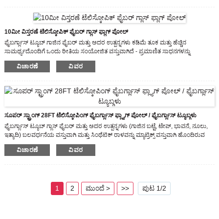
ಹೆಚ್ಚಿನ ಸಾಮರ್ಥ್ಯ. ಫೈಬರ್ಗ್ಲಾಸ್ ಕಂಬವು ಎರಡು ಏಳು ವಿಭಾಗಗಳಿಂದ ಕೂಡಿದೆ, ಇದು ವಿಶಿಷ್ಟವಾದ
ಲಾಕಿಂಗ್ ಸಿಸ್ಟಮ್ನೊಂದಿಗೆ ಬಯಸಿದ ಎತ್ತರದಲ್ಲಿ ಸುರಕ್ಷಿತವಾಗಿದೆ.
10ಮೀ ವಿಸ್ತರಣೆ ಟೆಲಿಸ್ಕೋಪಿಕ್ ಫೈಬರ್ ಗ್ಲಾಸ್ ಫ್ಲಾಗ್ ಪೋಲ್
ಫೈಬರ್ಗ್ಲಾಸ್ ಟ್ಯೂಬ್ ಗಾಜಿನ ಫೈಬರ್ ಮತ್ತು ಅದರ ಉತ್ಪನ್ನಗಳು ಕಡಿಮೆ ತೂಕ ಮತ್ತು ಹೆಚ್ಚಿನ
ಸಾಮರ್ಥ್ಯದೊಂದಿಗೆ ಒಂದು ರೀತಿಯ ಸಂಯೋಜಿತ ವಸ್ತುವಾಗಿದೆ - ಪ್ರಮಾಣಿತ ಸಾಧನಗಳನ್ನು
ಬಳಸಿಕೊಂಡು ಸಾಗಿಸಲು ಮತ್ತು ಸ್ಥಾಪಿಸಲು ಸುಲಭವಾಗಿದೆ.
ವಿಚಾರಣೆ
ವಿವರ
ಅತ್ಯುತ್ತಮ ತೂಕದ ಶಕ್ತಿ (ಅದೇ ತೂಕದ ಉಕ್ಕಿಗಿಂತ ಬಲವಾಗಿರುತ್ತದೆ)
ಸೂಪರ್ ಸ್ಟ್ರಾಂಗ್ 28FT ಟೆಲಿಸ್ಕೋಪಿಂಗ್ ಫೈಬರ್ಗ್ಲಾಸ್ ಫ್ಲ್ಯಾಗ್ ಪೋಲ್ / ಫೈಬರ್ಗ್ಲಾಸ್ ಟ್ಯೂಬ್ಗಳು
ಫೈಬರ್ಗ್ಲಾಸ್ ಟ್ಯೂಬ್ ಗ್ಲಾಸ್ ಫೈಬರ್ ಮತ್ತು ಅದರ ಉತ್ಪನ್ನಗಳು (ಗಾಜಿನ ಬಟ್ಟೆ, ಟೇಪ್, ಭಾವನೆ, ನೂಲು,
ಇತ್ಯಾದಿ) ಬಲವರ್ಧನೆಯ ವಸ್ತುವಾಗಿ ಮತ್ತು ಸಿಂಥೆಟಿಕ್ ರಾಳವನ್ನು ಮ್ಯಾಟ್ರಿಕ್ಸ್ ವಸ್ತುವಾಗಿ ಹೊಂದಿರುವ
ಒಂದು ರೀತಿಯ ಸಂಯೋಜಿತ ವಸ್ತುವಾಗಿದೆ.
ವಿಚಾರಣೆ
ವಿವರ
1
2
ಮುಂದೆ >
>>
ಪುಟ 1/2