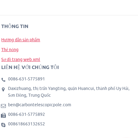
THÔNG TIN
Hướng dẫn sản phẩm
Thẻ nóng
Sơ đồ trang web.xml
LIÊN HỆ VỚI CHÚNG TÔI
0086-631-5775891
Daxizhuang, thị trấn Yangting, quận Huancui, thành phố Uy Hải,
Sơn Đông, Trung Quốc
ben@carbontelescopicpole.com
0086-631-5775892
008618663132652