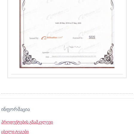
ᲘᲜᲤᲝᲠᲛᲐᲪᲘᲐ
პროდუქტების გზამკვლევი
ცხელი ტეგები