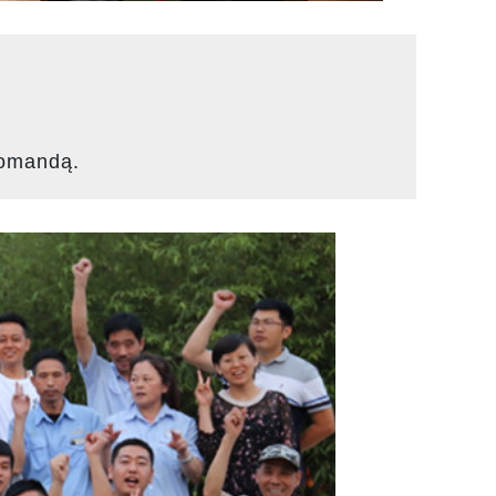
komandą.