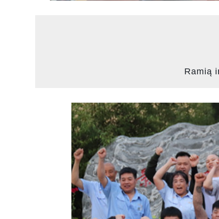
Ramią i