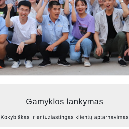
Gamyklos lankymas
Kokybiškas ir entuziastingas klientų aptarnavimas