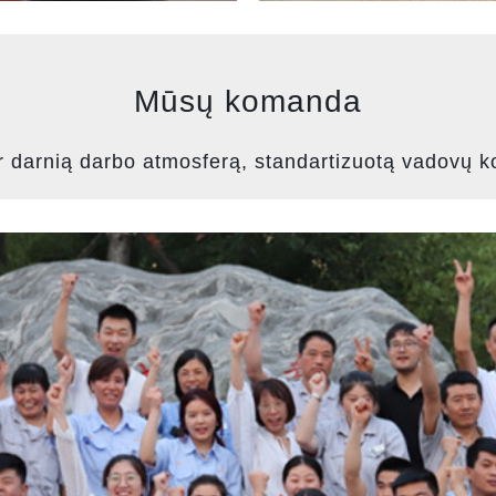
Mūsų komanda
r darnią darbo atmosferą, standartizuotą vadovų 