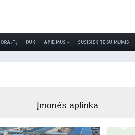
NORAŠTĮ
DUK
APIE MUS
SUSISIEKITE SU MUMIS
Įmonės aplinka