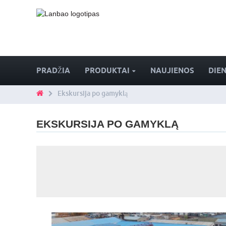
PRADŽIA
PRODUKTAI
NAUJIENOS
DIE
Ekskursija po gamyklą
EKSKURSIJA PO GAMYKLĄ