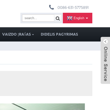
0086-631-5775891
English
VAIZDO ĮRAŠAS
DIDELIS PAGYRIMAS