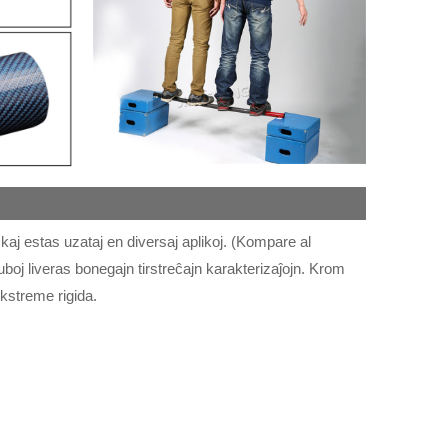
 kaj estas uzataj en diversaj aplikoj. (Kompare al
tuboj liveras bonegajn tirstreĉajn karakterizaĵojn. Krom
kstreme rigida.