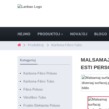
HEJMO
PRODUKTOJ
NOVAĴOJ
BLOGO
Produktoj
Karbona Fibro Tubo
MALSAMAJ 
Kategorioj
ESTI PERS
Karbona Fibro Poluso
Karbona Fibro Tubo
Fibra Poluso
Vitrofibro Tubo
Frukto Elektanta Poluso