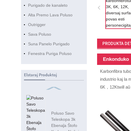
Purigado de kanaleto
Alta Premo Lava Poluso
Outrigger
Sava Poluso
PRODUKTA DE
Suna Panelo Purigado
Fenestra Puriga Poluso
Enkonduko
Karbonfibra tubo
Elstaraj Produktoj
industrio kaj la
6K，12Ktwill aŭ 
Poluso Savo
Teleskopa 3k
Ebenaĵa Ŝtofo