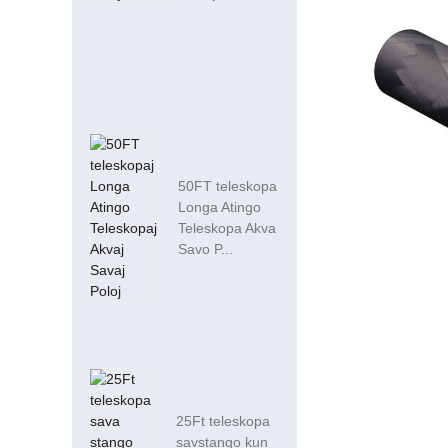
50FT teleskopa
Longa Atingo
Teleskopa Akva
Savo P...
25Ft teleskopa
savstango kun