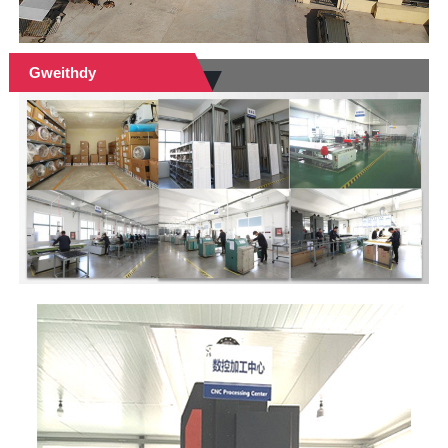
Gweithdy