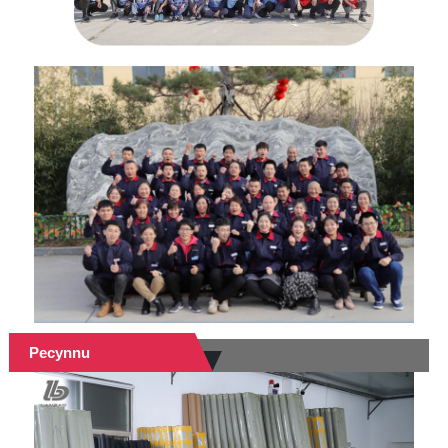
Pecynnu