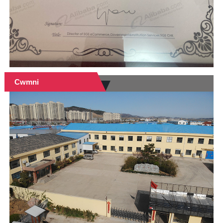
Cwmni