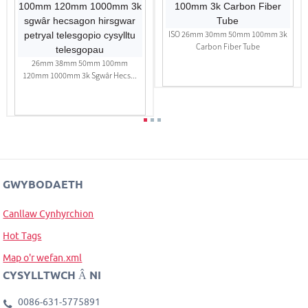
ISO 26mm 30mm 50mm 100mm 3k
Carbon Fiber Tube
26mm 38mm 50mm 100mm
120mm 1000mm 3k Sgwâr Hecs...
GWYBODAETH
Canllaw Cynhyrchion
Hot Tags
Map o'r wefan.xml
CYSYLLTWCH Â NI
0086-631-5775891