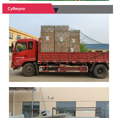
Cyflwyno