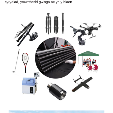
cyrydiad, ymwrthedd gwisgo ac yn y blaen.