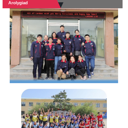
Arolygiad