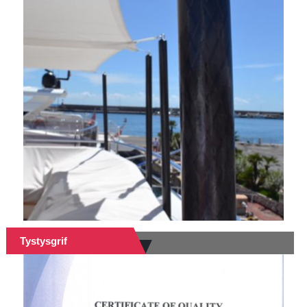
Tystysgrif