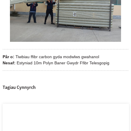
Pâr o:
Tiwbiau ffibr carbon gyda modwlws gwahanol
Nesaf:
Estyniad 10m Polyn Baner Gwydr Ffibr Telesgopig
Tagiau Cynnyrch