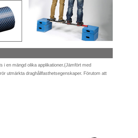
nds i en mängd olika applikationer.(Jämfört med
iberrör utmärkta draghållfasthetsegenskaper. Förutom att