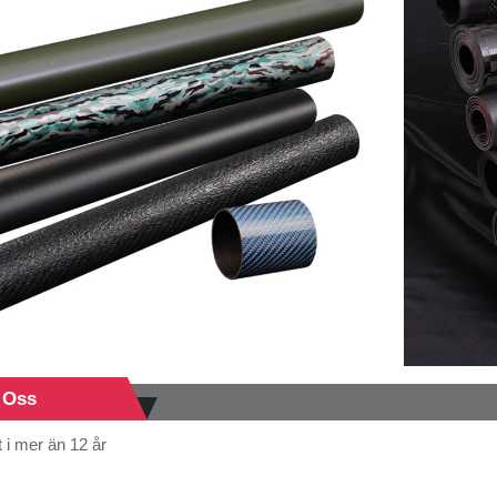
a Oss
 i mer än 12 år