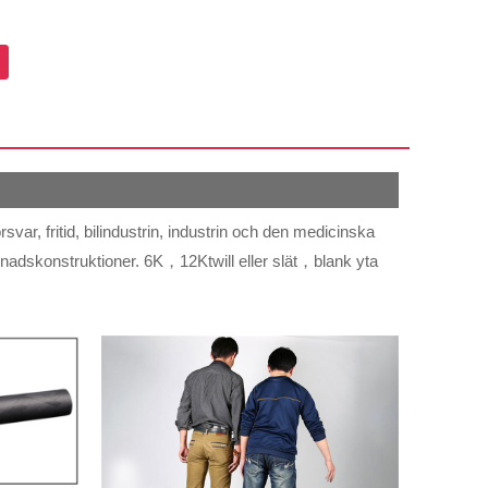
rsvar, fritid, bilindustrin, industrin och den medicinska
gnadskonstruktioner. 6K，12Ktwill eller slät，blank yta