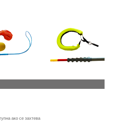
тупна ако се захтева