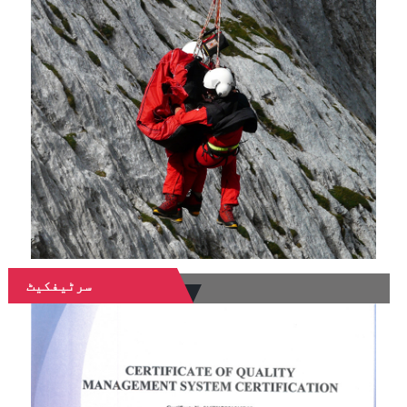
سرٹیفکیٹ