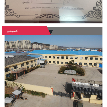
کمپنی