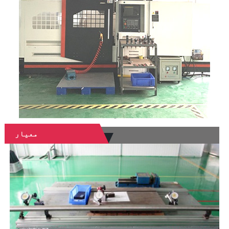
معیار