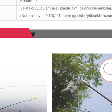
Kurtarmak
3 kat koruyucu ambalaj: plastik film, baloncuklu ambalaj,
(Normal boyut: 0,1*0,1*1 metre (genişlik*yükseklik*uzun