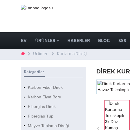
EV
ÜRÜNLER
HABERLER
BLOG
SSS
Ürünler
Kurtarma Direği
DIREK KU
Kategoriler
Karbon Fiber Direk
Karbon Elyaf Boru
Fiberglas Direk
Fiberglas Tüp
Meyve Toplama Direği