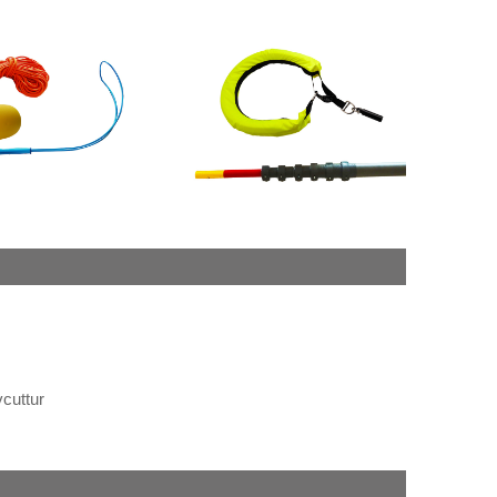
vcuttur