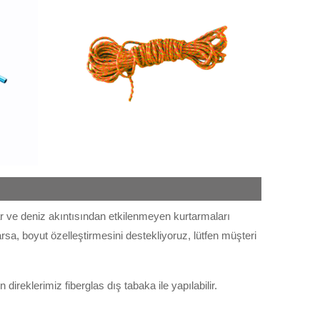
gar ve deniz akıntısından etkilenmeyen kurtarmaları
arsa, boyut özelleştirmesini destekliyoruz, lütfen müşteri
direklerimiz fiberglas dış tabaka ile yapılabilir.