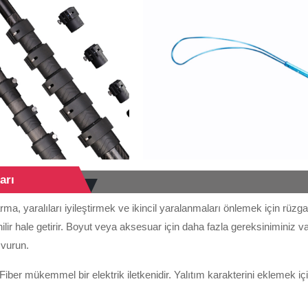
arı
rma, yaralıları iyileştirmek ve ikincil yaralanmaları önlemek için rüz
ilir hale getirir. Boyut veya aksesuar için daha fazla gereksiniminiz v
şvurun.
iber mükemmel bir elektrik iletkenidir. Yalıtım karakterini eklemek için 