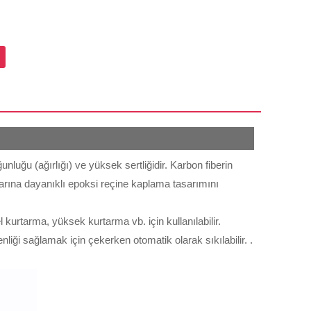
unluğu (ağırlığı) ve yüksek sertliğidir. Karbon fiberin
nlarına dayanıklı epoksi reçine kaplama tasarımını
urtarma, yüksek kurtarma vb. için kullanılabilir.
liği sağlamak için çekerken otomatik olarak sıkılabilir. .