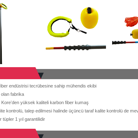
 fiber endüstrisi tecrübesine sahip mühendis ekibi
 olan fabrika
 Kore'den yüksek kaliteli karbon fiber kumaş
alite kontrolü, talep edilmesi halinde üçüncü taraf kalite kontrolü de me
tüpler 1 yıl garantilidir