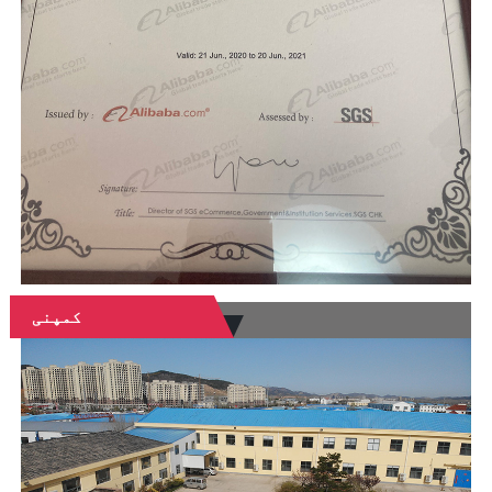
کمپنی