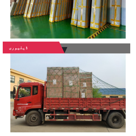
ڈیلیوری