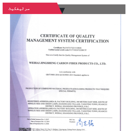
سرٹیفکیٹ