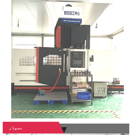
معیار