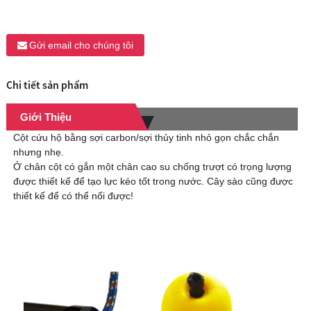
Gửi email cho chúng tôi
Chi tiết sản phẩm
Giới Thiệu
Cột cứu hộ bằng sợi carbon/sợi thủy tinh nhỏ gọn chắc chắn
nhưng nhẹ.
Ở chân cột có gắn một chân cao su chống trượt có trọng lượng
được thiết kế để tạo lực kéo tốt trong nước. Cây sào cũng được
thiết kế để có thể nổi được!