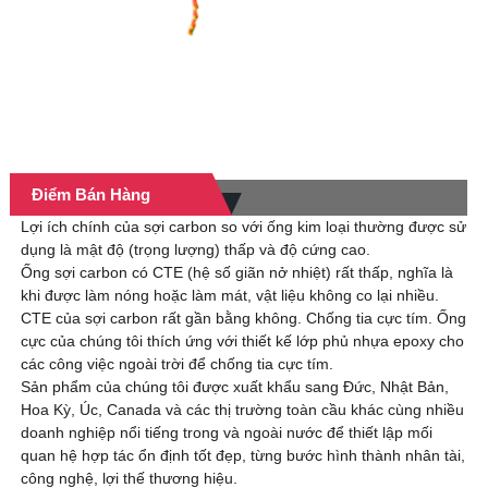
Điểm Bán Hàng
Lợi ích chính của sợi carbon so với ống kim loại thường được sử
dụng là mật độ (trọng lượng) thấp và độ cứng cao.
Ống sợi carbon có CTE (hệ số giãn nở nhiệt) rất thấp, nghĩa là
khi được làm nóng hoặc làm mát, vật liệu không co lại nhiều.
CTE của sợi carbon rất gần bằng không. Chống tia cực tím. Ống
cực của chúng tôi thích ứng với thiết kế lớp phủ nhựa epoxy cho
các công việc ngoài trời để chống tia cực tím.
Sản phẩm của chúng tôi được xuất khẩu sang Đức, Nhật Bản,
Hoa Kỳ, Úc, Canada và các thị trường toàn cầu khác cùng nhiều
doanh nghiệp nổi tiếng trong và ngoài nước để thiết lập mối
quan hệ hợp tác ổn định tốt đẹp, từng bước hình thành nhân tài,
công nghệ, lợi thế thương hiệu.