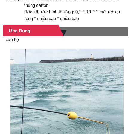
thùng carton
(Kích thước bình thường: 0,1 * 0,1 * 1 mét (chiều
rộng * chiều cao * chiều dài)
Ứng Dụng
cứu hộ