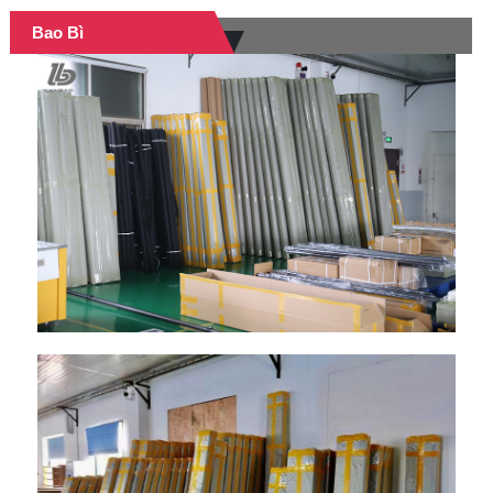
Bao Bì