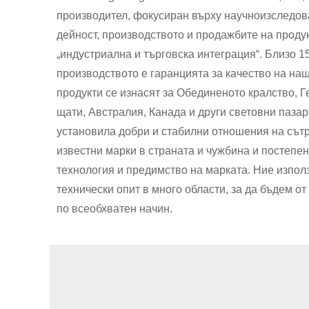
производител, фокусиран върху научноизследов
дейност, производството и продажбите на проду
„индустриална и търговска интеграция“. Близо 15
производството е гаранцията за качество на на
продукти се изнасят за Обединеното кралство, 
щати, Австралия, Канада и други световни пазар
установила добри и стабилни отношения на сътр
известни марки в страната и чужбина и постепе
технология и предимство на марката. Ние изпо
технически опит в много области, за да бъдем от
по всеобхватен начин.