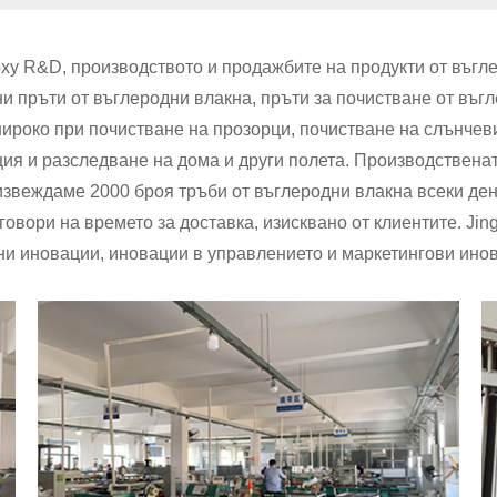
ърху R&D, производството и продажбите на продукти от въг
и пръти от въглеродни влакна, пръти за почистване от въгл
 широко при почистване на прозорци, почистване на слънчев
ция и разследване на дома и други полета. Производствена
веждаме 2000 броя тръби от въглеродни влакна всеки ден.
говори на времето за доставка, изисквано от клиентите. Ji
ни иновации, иновации в управлението и маркетингови ино