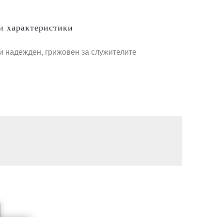
и характеристики
 и надежден, грижовен за служителите