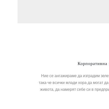
Корпоративна 
Ние се ангажираме да изградим зел
така че всички млади хора да могат да
живота, да намерят себе си в предпри