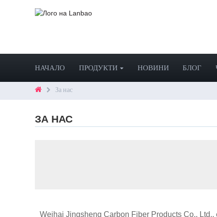
НАЧАЛО
ПРОДУКТИ
НОВИНИ
БЛОГ
За нас
ЗА НАС
Weihai Jingsheng Carbon Fiber Products Co., Ltd.,