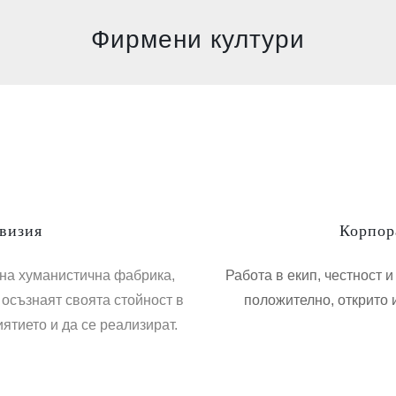
Фирмени култури
визия
Корпор
ена хуманистична фабрика,
Работа в екип, честност 
 осъзнаят своята стойност в
положително, открито 
ятието и да се реализират.