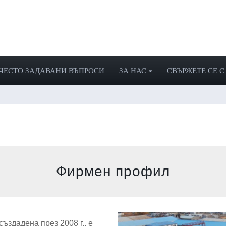
ЧЕСТО ЗАДАВАНИ ВЪПРОСИ
ЗА НАС
СВЪРЖЕТЕ СЕ С
Фирмен профил
 създадена през 2008 г., е