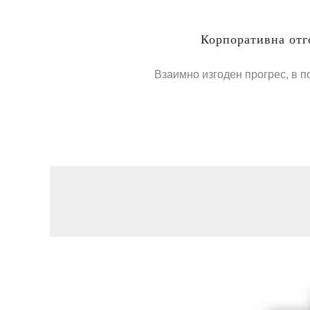
Корпоративна отг
Взаимно изгоден прогрес, в п