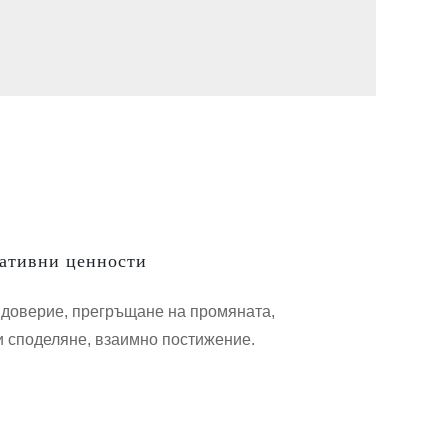
ативни ценности
и доверие, прегръщане на промяната,
и споделяне, взаимно постижение.