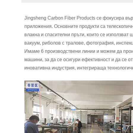
Jingsheng Carbon Fiber Products се фокусира в
приложения. Основните продукти са телескопичн
влакна и спасителни пръти, които се използват
вакуум, риболов с тралове, фотография, инспек
Имаме 6 производствени линии и можем да произ
машини, за да се осигури ефективност и да се от
иновативна индустрия, интегрираща технологич