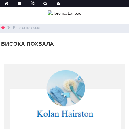
Висока похвала
ВИСОКА ПОХВАЛА