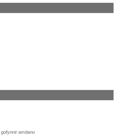
s gofynnir amdano