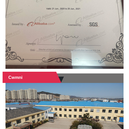
Cwmni