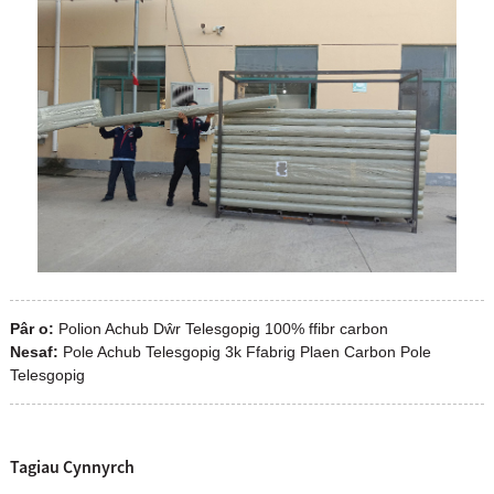
Pâr o:
Polion Achub Dŵr Telesgopig 100% ffibr carbon
Nesaf:
Pole Achub Telesgopig 3k Ffabrig Plaen Carbon Pole
Telesgopig
Tagiau Cynnyrch