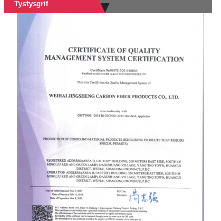
Tystysgrif