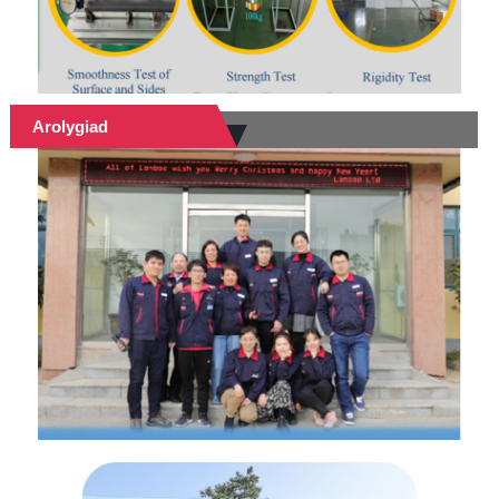
Arolygiad