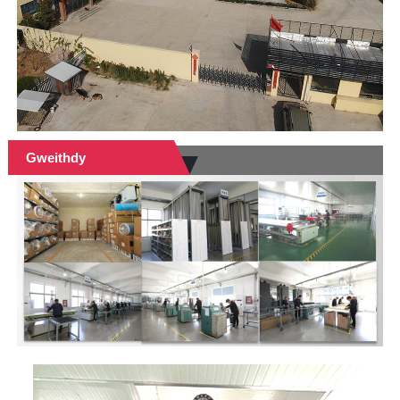
Gweithdy