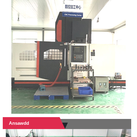
Ansawdd