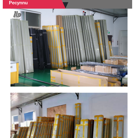
Pecynnu