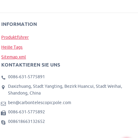
INFORMATION
Produktführer
Heiße Tags
Sitemap.xml
KONTAKTIEREN SIE UNS
0086-631-5775891
Daxizhuang, Stadt Yangting, Bezirk Huancui, Stadt Weihai,
Shandong, China
ben@carbontelescopicpole.com
0086-631-5775892
008618663132652