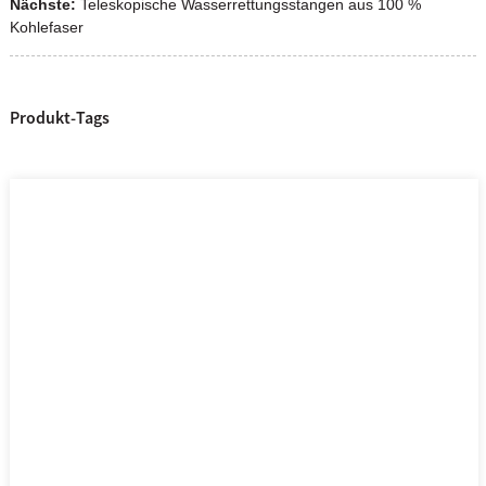
Nächste:
Teleskopische Wasserrettungsstangen aus 100 %
Kohlefaser
Produkt-Tags