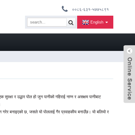
००८६-६३१-५७७५८९१
English
क सुरक्षा र उद्धार पोल हो जुन पानीको गहिराई नाप्न र असक्षम पानीबाट
।
ोग गरेर बनाइएको छ, जसले यो पोललाई गैर प्रवाहकीय बनाउँछ। यो बलियो र