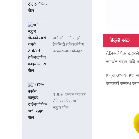
पानीको लागि राम्रो
बिक्री अंक
टेनसिटी टेलिस्कोपिंग
फाइबरग्लास पोलहरू
टेलिस्कोपिक उद्धारल
...
समर्थन गर्दछ, यदि 
हाम्रा उत्पादनहरू जर
सहकारी सम्बन्ध स्थाप
100% कार्बन फाइबर
टेलिस्कोपिक पानी
उद्धार पोल