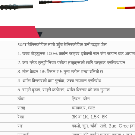
50FT टेलिस्कोपिक लामो पहुँच टेलिस्कोपिक पानी उद्धार पोल
1. उच्च मोड्युलस 100% कार्बन फाइबर इपोक्सी राल संग जापान बाट आया
2. कम-ग्रेड एल्युमिनियम पखेटा ट्यूबहरूको लागि उत्कृष्ट प्रतिस्थापन
3. तौल केवल 1/5 स्टिल र 5 गुणा स्टील भन्दा बलियो छ
4. थर्मल विस्तारको कम गुणांक, उच्च-तापमान प्रतिरोध
5. राम्रो दृढता, राम्रो कठोरता, थर्मल विस्तार को कम गुणांक
ढाँचा
ट्विल, प्लेन
सतह
चमकदार, म्याट
रेखा
3K वा 1K, 1.5K, 6K
रङ
कालो, सुन, चाँदी, रातो, Bue, Gree (वा
सामग्री
जापान टोरे कार्बन फाइबर कपडा + राल