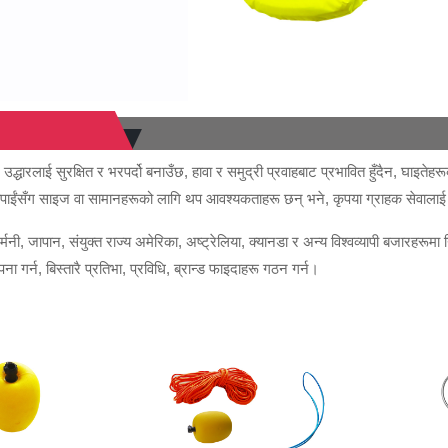
े उद्धारलाई सुरक्षित र भरपर्दो बनाउँछ, हावा र समुद्री प्रवाहबाट प्रभावित हुँदैन, घा
तपाईंसँग साइज वा सामानहरूको लागि थप आवश्यकताहरू छन् भने, कृपया ग्राहक सेवालाई सम
्मनी, जापान, संयुक्त राज्य अमेरिका, अष्ट्रेलिया, क्यानडा र अन्य विश्वव्यापी बजारहरूमा नि
ना गर्न, बिस्तारै प्रतिभा, प्रविधि, ब्रान्ड फाइदाहरू गठन गर्न।