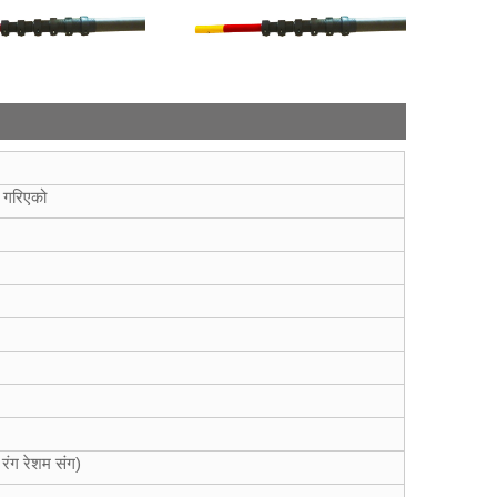
त गरिएको
 रंग रेशम संग)