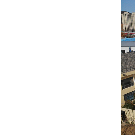
फाइबर टेलिस्कोपिक
पोल