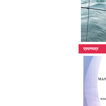
विभिन्न सतह कार्बन
फाइबर ट्यूब, 3K,
6K, 12K, एक...
प्रमाणपत्र
विभिन्न लम्बाइ, लम्बाइ
संग कार्बन फाइबर
ट्यूब ...