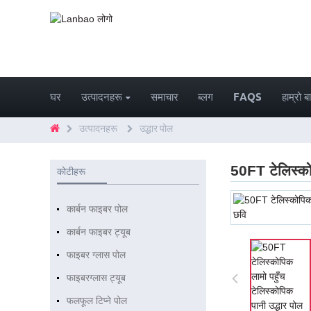
घर
उत्पादनहरू
समाचार
ब्लग
FAQS
हाम्रो बा
उत्पादनहरू
उद्धार पोल
50FT टेलिस्कोप
कोटीहरू
कार्बन फाइबर पोल
कार्बन फाइबर ट्यूब
फाइबर ग्लास पोल
फाइबरग्लास ट्यूब
फलफूल टिप्ने पोल