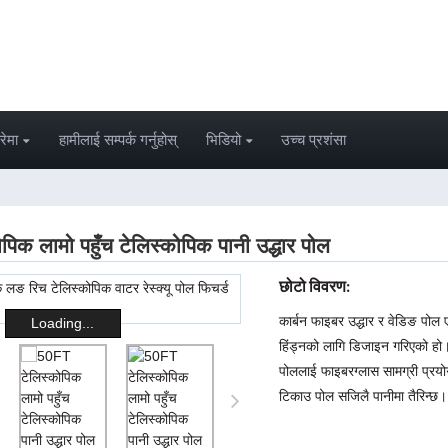
रेमा
हामीलाई सम्पर्क गर्नुहोस्
भिडियो
उच्च प्रशंसा
िक लामो पहुँच टेलिस्कोपिक पानी उद्धार पोल
छोटो विवरण:
कार्बन फाइबर उद्धार र वेडिङ पोल ए
Loading...
हिंड्नको लागि डिजाइन गरिएको हो
पोललाई फाइबरग्लास सामग्री प्रय
टिकाउ पोल सजिलै पानीमा तैरिन्छ।