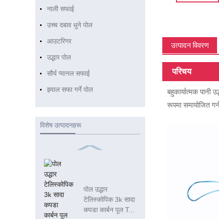
नाली सफाई
उच्च दबाव धुने पोल
आउटरिगर
उत्पादन विवरण
उद्धार पोल
परिचय
सौर्य प्यानल सफाई
झ्याल सफा गर्ने पोल
बहुकार्यात्मक पानी उ
रूपमा समायोजित गर्न
विशेष उत्पादनहरू
पोल उद्धार
टेलिस्कोपिक 3k सादा
कपडा कार्बन पूल T...