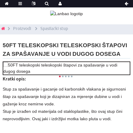
Proizvodi
Spasilački stup
50FT TELESKOPSKI TELESKOPSKI ŠTAPOVI
ZA SPAŠAVANJE U VODI DUGOG DOSEGA
Kratki opis:
Stup za spašavanje i gacanje od karbonskih vlakana je sigurnosni
štap za spašavanje koji je dizajniran za mjerenje dubine u vodi i
gaženje kroz nemirne vode.
Stup je izrađen od materijala od stakloplastike, što ovaj stup čini
neprovodljivim. Ovaj jaki i izdržljivi motka lako pluta u vodi.