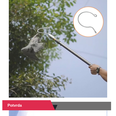
Potvrda