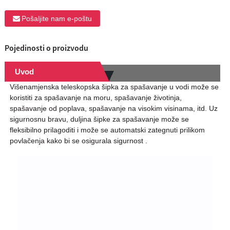
Pošaljite nam e-poštu
Pojedinosti o proizvodu
Uvod
Višenamjenska teleskopska šipka za spašavanje u vodi može se
koristiti za spašavanje na moru, spašavanje životinja,
spašavanje od poplava, spašavanje na visokim visinama, itd. Uz
sigurnosnu bravu, duljina šipke za spašavanje može se
fleksibilno prilagoditi i može se automatski zategnuti prilikom
povlačenja kako bi se osigurala sigurnost .