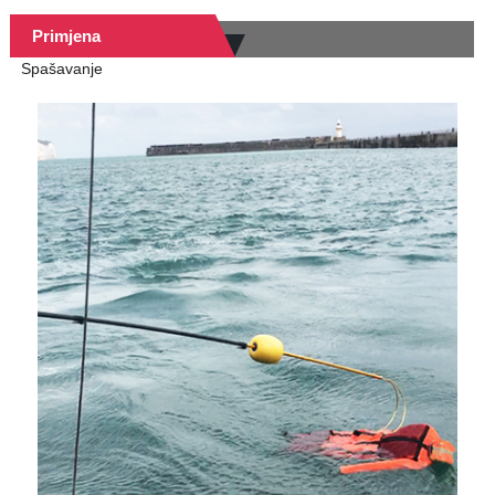
Primjena
Spašavanje