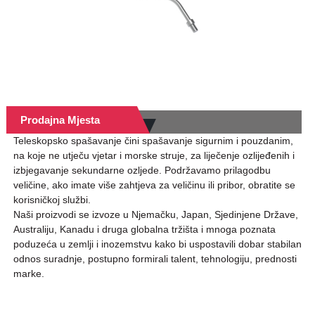
Prodajna Mjesta
Teleskopsko spašavanje čini spašavanje sigurnim i pouzdanim,
na koje ne utječu vjetar i morske struje, za liječenje ozlijeđenih i
izbjegavanje sekundarne ozljede. Podržavamo prilagodbu
veličine, ako imate više zahtjeva za veličinu ili pribor, obratite se
korisničkoj službi.
Naši proizvodi se izvoze u Njemačku, Japan, Sjedinjene Države,
Australiju, Kanadu i druga globalna tržišta i mnoga poznata
poduzeća u zemlji i inozemstvu kako bi uspostavili dobar stabilan
odnos suradnje, postupno formirali talent, tehnologiju, prednosti
marke.