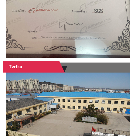
Tvrtka