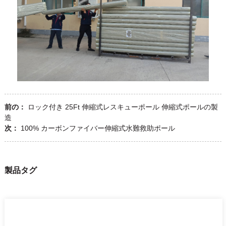
前の：
ロック付き 25Ft 伸縮式レスキューポール 伸縮式ポールの製
造
次：
100% カーボンファイバー伸縮式水難救助ポール
製品タグ