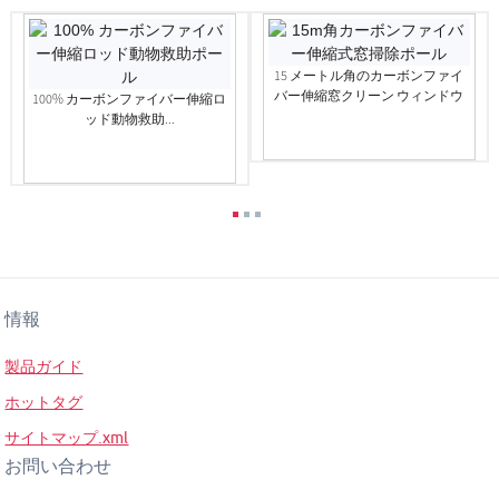
15 メートル角のカーボンファイ
バー伸縮窓クリーン ウィンドウ
100% カーボンファイバー伸縮ロ
ッド動物救助...
情報
製品ガイド
ホットタグ
サイトマップ.xml
お問い合わせ