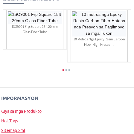
ISO9001 Frp Square 15ft 20mm
Glass Fiber Tube
10 Metros Nga Epoxy Resin Carbon
Fiber High Pressur...
IMPORMASYON
Giya sa mga Produkto
Hot Tags
Sitemap.xml