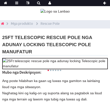
Mga produkto
Rescue Pole
25FT TELESCOPIC RESCUE POLE NGA
ADUNAY LOCKING TELESCOPIC POLE
MANUFATUR
Mubo nga Deskripsyon:
Ang poste hilabihan ka gaan ug luwas nga gamiton sa lainlaing
lisud nga mga sitwasyon.
Naghatag kini og kalig-on ug suporta alang sa pagtabok sa lisud
nga mga terrain ug lawom nga tubig nga luwas ug dali.