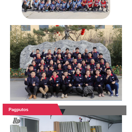
Pagputos