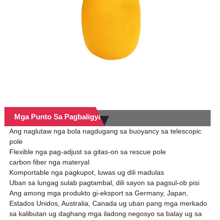
Mga Punto Sa Pagbaligya
Ang naglutaw nga bola nagdugang sa buoyancy sa telescopic
pole
Flexible nga pag-adjust sa gitas-on sa rescue pole
carbon fiber nga materyal
Komportable nga pagkupot, luwas ug dili madulas
Uban sa lungag sulab pagtambal, dili sayon ​​sa pagsul-ob pisi
Ang among mga produkto gi-eksport sa Germany, Japan,
Estados Unidos, Australia, Canada ug uban pang mga merkado
sa kalibutan ug daghang mga iladong negosyo sa balay ug sa