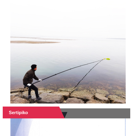
Sertipiko