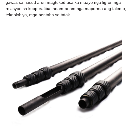
gawas sa nasud aron magtukod usa ka maayo nga lig-on nga
relasyon sa kooperatiba, anam-anam nga maporma ang talento,
teknolohiya, mga bentaha sa tatak.