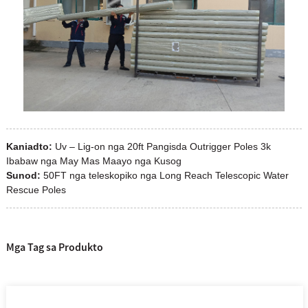
Kaniadto:
Uv – Lig-on nga 20ft Pangisda Outrigger Poles 3k
Ibabaw nga May Mas Maayo nga Kusog
Sunod:
50FT nga teleskopiko nga Long Reach Telescopic Water
Rescue Poles
Mga Tag sa Produkto