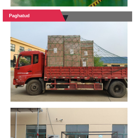
Paghatud