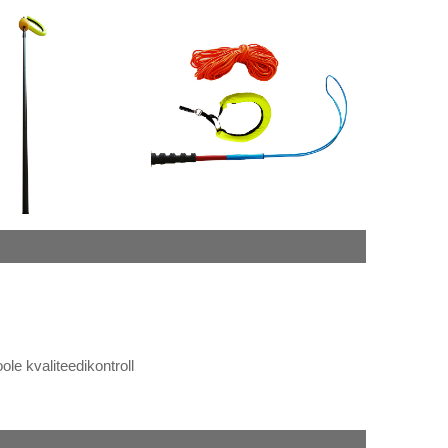
le kvaliteedikontroll