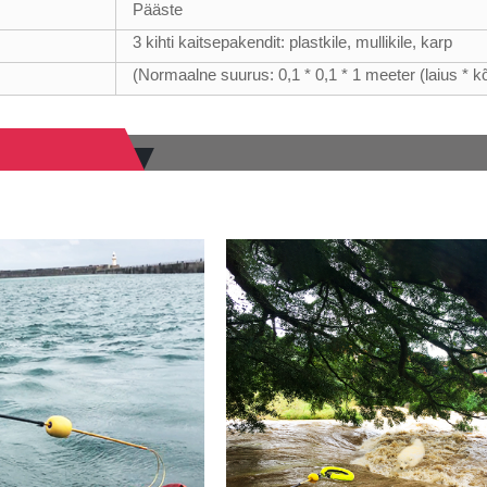
Pääste
3 kihti kaitsepakendit: plastkile, mullikile, karp
(Normaalne suurus: 0,1 * 0,1 * 1 meeter (laius * k