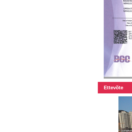
Ettevõte