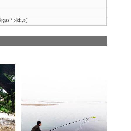
õrgus * pikkus)