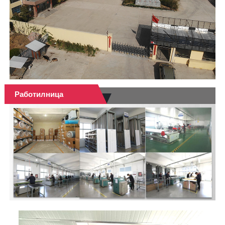
Работилница