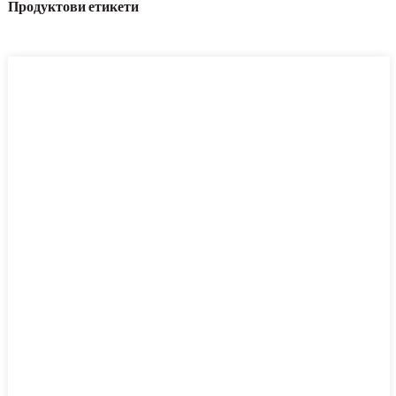
Продуктови етикети