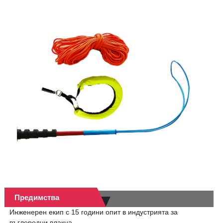
Предимства
Инженерен екип с 15 години опит в индустрията за
въглеродни влакна