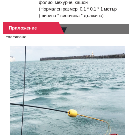
фолио, мехурче, кашон
(Нормален размер: 0,1 * 0,1 * 1 метър
(ширина * височина * дължина)
Приложение
спасяване