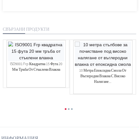
СВЪРЗАНИ ПРОДУКТИ
ISO9001 Frp Квадратна 15 Фута 20
Мм Тръба От Стъклени Влакна
10 Метра Епоксидна Смола От
Въглеродни Влакна С Високо
Налягане...
ИНФОРМАЦИЯ