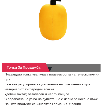
Точки За Продажба
Плаващата топка увеличава плаваемостта на телескопичния
прът
Гъвкаво регулиране на дължината на спасителния прът
материал от въглеродни влакна
Удобен захват, безопасен и неплъзгащ се
С обработка на ръба на дупката, не е лесно за носене въже
Нашите продукти се изнасят в Германия, Япония,