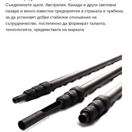
Съединените щати, Австралия, Канада и други световни
пазари и много известни предприятия в страната и чужбина,
за да установят добри стабилни отношения на
сътрудничество, постепенно да формират таланта,
технологията, предимствата на марката.