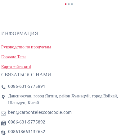
ИНФОРМАЦИЯ
Руководство по продуктам
Горячие Теги
Карта сайта.xml
СВЯЗАТЬСЯ С НАМИ
0086-631-5775891
Даксичжуан, город Янтин, район Хуаньцуй, город Вэйхай,
Шаньдун, Китай
ben@carbontelescopicpole.com
0086-631-5775892
008618663132652