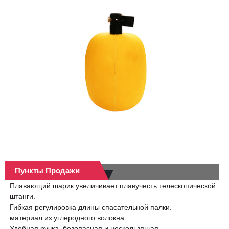
Пункты Продажи
Плавающий шарик увеличивает плавучесть телескопической
штанги.
Гибкая регулировка длины спасательной палки.
материал из углеродного волокна
Удобная ручка, безопасная и нескользящая