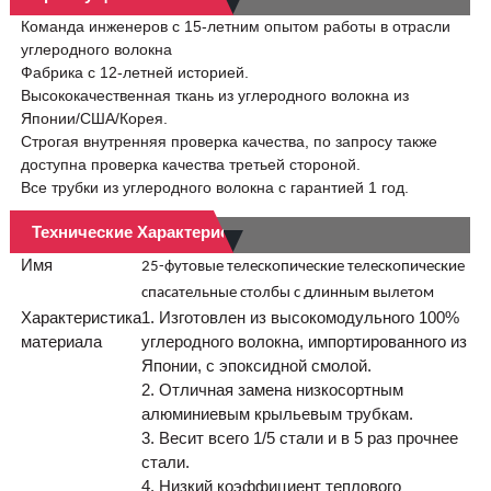
Команда инженеров с 15-летним опытом работы в отрасли
углеродного волокна
Фабрика с 12-летней историей.
Высококачественная ткань из углеродного волокна из
Японии/США/Корея.
Строгая внутренняя проверка качества, по запросу также
доступна проверка качества третьей стороной.
Все трубки из углеродного волокна с гарантией 1 год.
Технические Характеристики
Имя
25-футовые телескопические телескопические
спасательные столбы с длинным вылетом
Характеристика
1. Изготовлен из высокомодульного 100%
материала
углеродного волокна, импортированного из
Японии, с эпоксидной смолой.
2. Отличная замена низкосортным
алюминиевым крыльевым трубкам.
3. Весит всего 1/5 стали и в 5 раз прочнее
стали.
4. Низкий коэффициент теплового