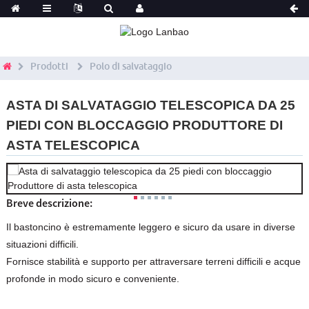
Prodotti
Polo di salvataggio
ASTA DI SALVATAGGIO TELESCOPICA DA 25
PIEDI CON BLOCCAGGIO PRODUTTORE DI
ASTA TELESCOPICA
Breve descrizione:
Il bastoncino è estremamente leggero e sicuro da usare in diverse
situazioni difficili.
Fornisce stabilità e supporto per attraversare terreni difficili e acque
profonde in modo sicuro e conveniente.