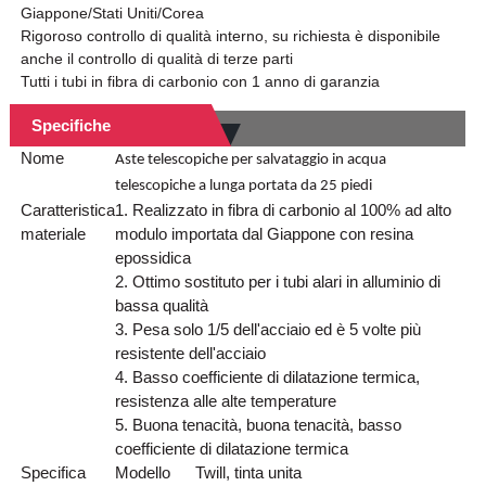
Giappone/Stati Uniti/Corea
Rigoroso controllo di qualità interno, su richiesta è disponibile
anche il controllo di qualità di terze parti
Tutti i tubi in fibra di carbonio con 1 anno di garanzia
Specifiche
Nome
Aste telescopiche per salvataggio in acqua
telescopiche a lunga portata da 25 piedi
Caratteristica
1. Realizzato in fibra di carbonio al 100% ad alto
materiale
modulo importata dal Giappone con resina
epossidica
2. Ottimo sostituto per i tubi alari in alluminio di
bassa qualità
3. Pesa solo 1/5 dell'acciaio ed è 5 volte più
resistente dell'acciaio
4. Basso coefficiente di dilatazione termica,
resistenza alle alte temperature
5. Buona tenacità, buona tenacità, basso
coefficiente di dilatazione termica
Specifica
Modello
Twill, tinta unita