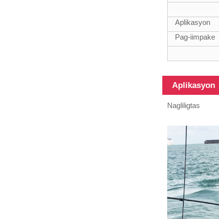
Aplikasyon
Pag-iimpake
Aplikasyon
Nagliligtas