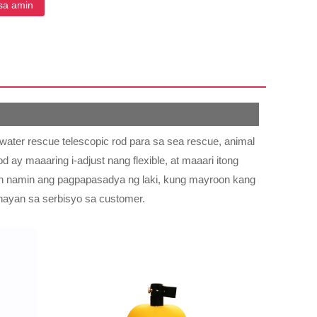
sa amin
 water rescue telescopic rod para sa sea rescue, animal
d ay maaaring i-adjust nang flexible, at maaari itong
han namin ang pagpapasadya ng laki, kung mayroon kang
nayan sa serbisyo sa customer.