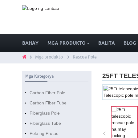
BAHAY
MGA PRODUKTO
BALITA
BLOG
Mga produkto
Rescue Pole
25FT TEL
Mga Kategorya
Carbon Fiber Pole
Carbon Fiber Tube
Fiberglass Pole
Fiberglass Tube
Pole ng Prutas