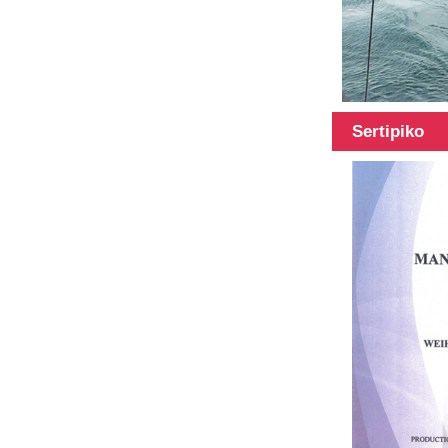
Sertipiko