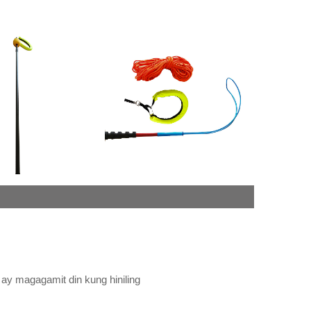
d ay magagamit din kung hiniling