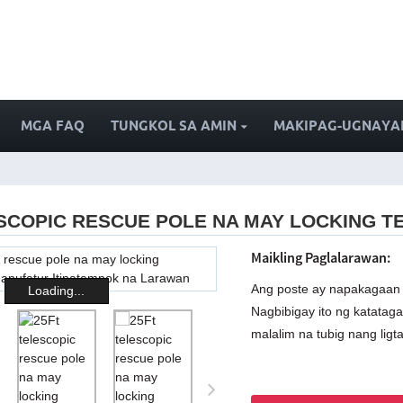
MGA FAQ
TUNGKOL SA AMIN
MAKIPAG-UGNAYAN
ESCOPIC RESCUE POLE NA MAY LOCKING 
Maikling Paglalarawan:
Ang poste ay napakagaan at
Loading...
Nagbibigay ito ng katataga
malalim na tubig nang lig