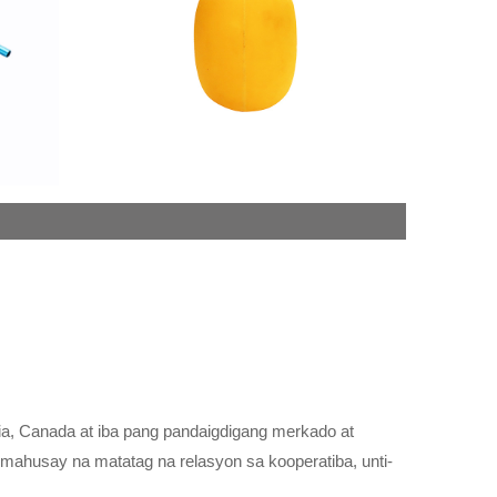
ia, Canada at iba pang pandaigdigang merkado at
mahusay na matatag na relasyon sa kooperatiba, unti-