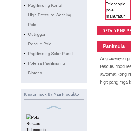
Paglilinis ng Kanal
High Pressure Washing
Pole
DETALYE NG 
Outrigger
Rescue Pole
Panimula
Paglilinis ng Solar Panel
Ang disenyo ng 
Pole sa Paglilinis ng
rescue, flood re
Bintana
awtomatikong hi
higit pang mga 
Itinatampok Na Mga Produkto