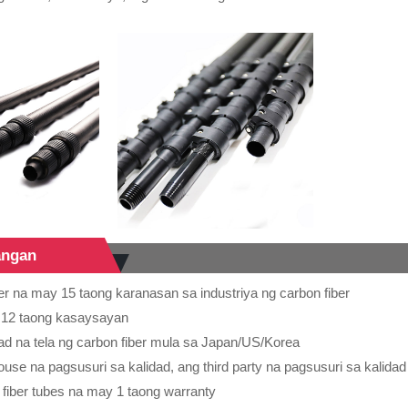
angan
r na may 15 taong karanasan sa industriya ng carbon fiber
 12 taong kasaysayan
ad na tela ng carbon fiber mula sa Japan/US/Korea
ouse na pagsusuri sa kalidad, ang third party na pagsusuri sa kalida
 fiber tubes na may 1 taong warranty