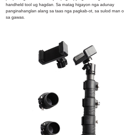
handheld tool ug hagdan. Sa matag higayon nga adunay
panginahanglan alang sa taas nga pagkab-ot, sa sulod man o
sa gawas.