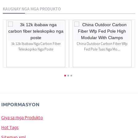
KAUGNAY NGA MGA PRODUKTO
3k 12k Ibabaw Nga Carbon Fiber
China Outdoor Carbon Fiber Wfp
Teleskopiko Nga Poste
Fed Pole Taas Nga Mo...
IMPORMASYON
Giya sa mga Produkto
Hot Tags
Sitemap.xml