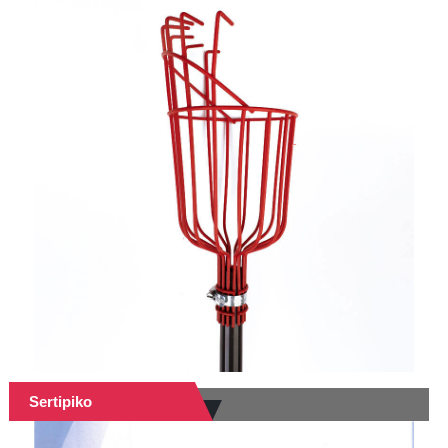
Sertipiko