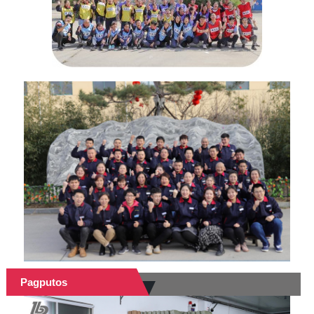
Pagputos