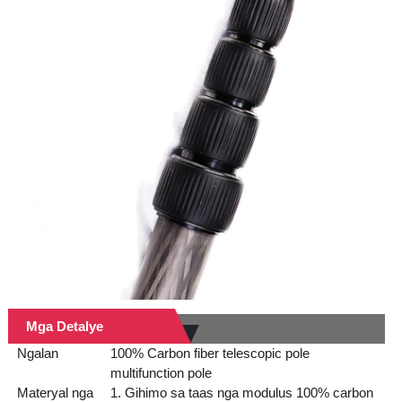
Mga Detalye
Ngalan
100% Carbon fiber telescopic pole
multifunction pole
Materyal nga
1. Gihimo sa taas nga modulus 100% carbon