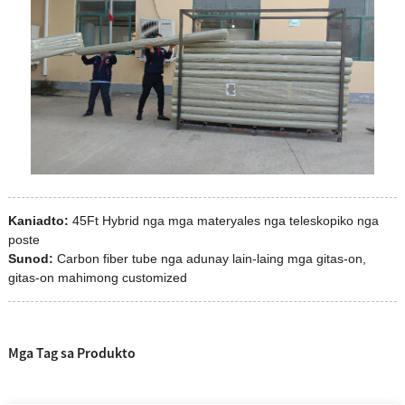
Kaniadto:
45Ft Hybrid nga mga materyales nga teleskopiko nga
poste
Sunod:
Carbon fiber tube nga adunay lain-laing mga gitas-on,
gitas-on mahimong customized
Mga Tag sa Produkto