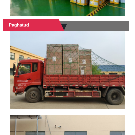
Paghatud