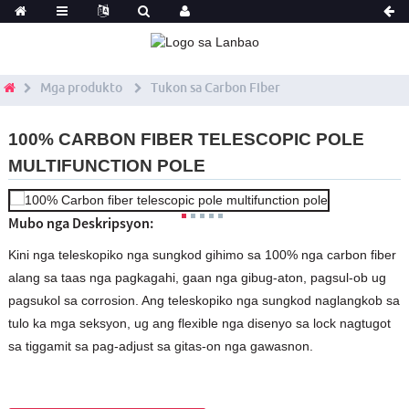
Mga produkto
Tukon sa Carbon Fiber
100% CARBON FIBER TELESCOPIC POLE
MULTIFUNCTION POLE
Mubo nga Deskripsyon:
Kini nga teleskopiko nga sungkod gihimo sa 100% nga carbon fiber
alang sa taas nga pagkagahi, gaan nga gibug-aton, pagsul-ob ug
pagsukol sa corrosion. Ang teleskopiko nga sungkod naglangkob sa
tulo ka mga seksyon, ug ang flexible nga disenyo sa lock nagtugot
sa tiggamit sa pag-adjust sa gitas-on nga gawasnon.