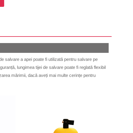
de salvare a apei poate fi utilizată pentru salvare pe
uranță, lungimea tijei de salvare poate fi reglată flexibil
izarea mărimii, dacă aveți mai multe cerințe pentru