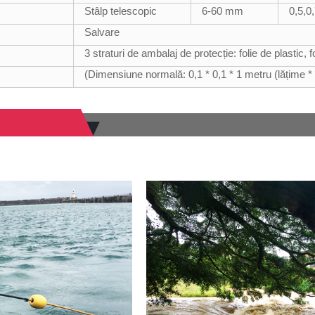
Stâlp telescopic
6-60 mm
0,5,0
Salvare
3 straturi de ambalaj de protecție: folie de plastic, f
(Dimensiune normală: 0,1 * 0,1 * 1 metru (lățime * 