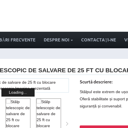
BĂRI FRECVENTE
DESPRE NOI
CONTACTAŢI-NE
V
ESCOPIC DE SALVARE DE 25 FT CU BLOC
Scurtă descriere:
Stâlpul este extrem de ușor și
Loading...
Oferă stabilitate și suport 
siguranță și convenabil.