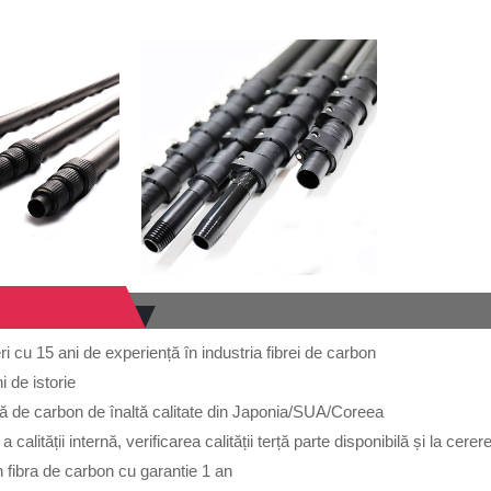
ri cu 15 ani de experiență în industria fibrei de carbon
i de istorie
ră de carbon de înaltă calitate din Japonia/SUA/Coreea
 a calității internă, verificarea calității terță parte disponibilă și la cerer
in fibra de carbon cu garantie 1 an