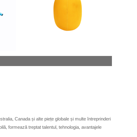
ralia, Canada și alte piețe globale și multe întreprinderi
bilă, formează treptat talentul, tehnologia, avantajele