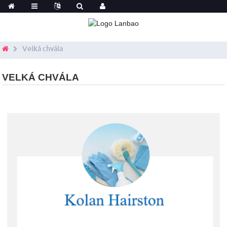
Velká chvála
VELKÁ CHVÁLA