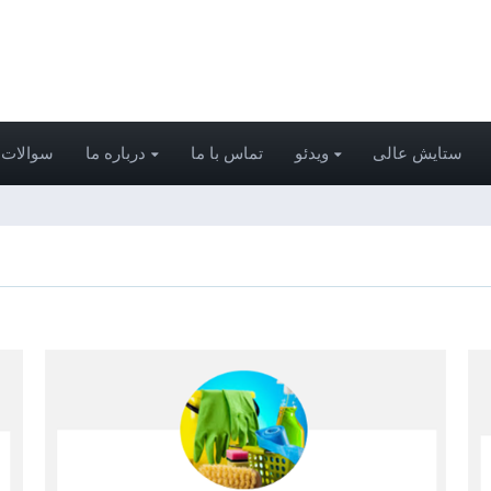
ستایش عالی
ویدئو
تماس با ما
درباره ما
سوالات 