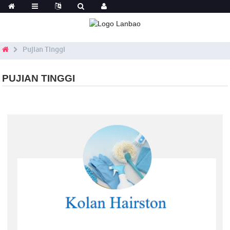
Pujian Tinggi
PUJIAN TINGGI