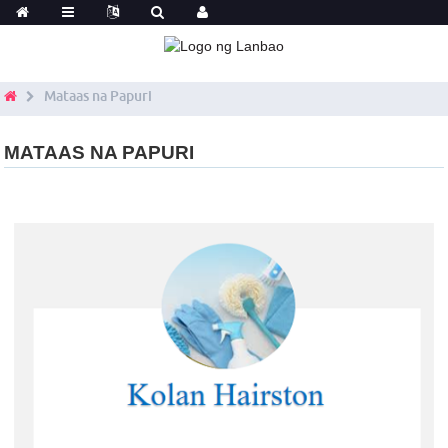
Mataas na Papuri
MATAAS NA PAPURI