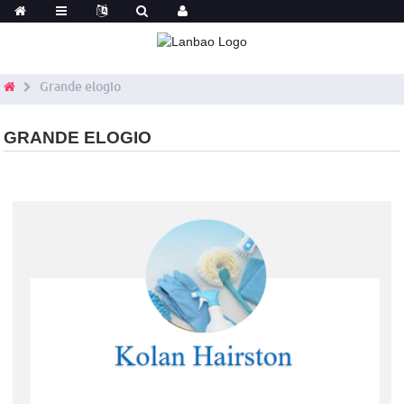
Grande elogio
GRANDE ELOGIO