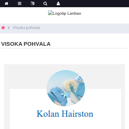
Visoka pohvala
VISOKA POHVALA