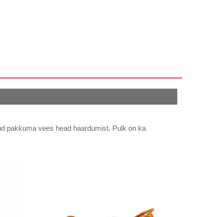
dud pakkuma vees head haardumist. Pulk on ka