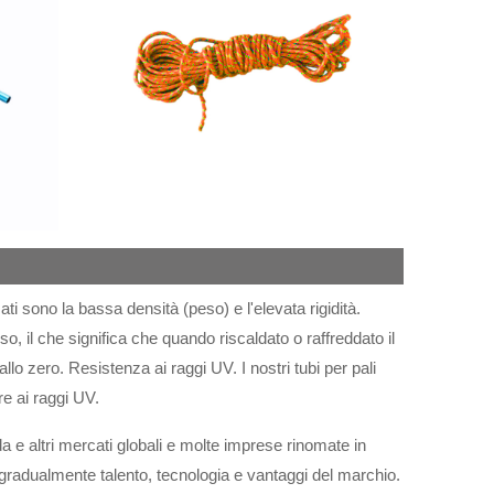
zati sono la bassa densità (peso) e l'elevata rigidità.
o, il che significa che quando riscaldato o raffreddato il
llo zero. Resistenza ai raggi UV. I nostri tubi per pali
re ai raggi UV.
a e altri mercati globali e molte imprese rinomate in
o gradualmente talento, tecnologia e vantaggi del marchio.