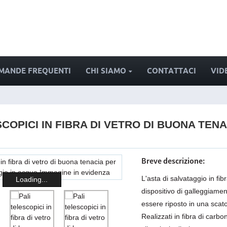
MANDE FREQUENTI
CHI SIAMO
CONTATTACI
VID
SCOPICI IN FIBRA DI VETRO DI BUONA TEN
Breve descrizione:
L'asta di salvataggio in fi
Loading...
dispositivo di galleggiamen
essere riposto in una scat
Realizzati in fibra di carb