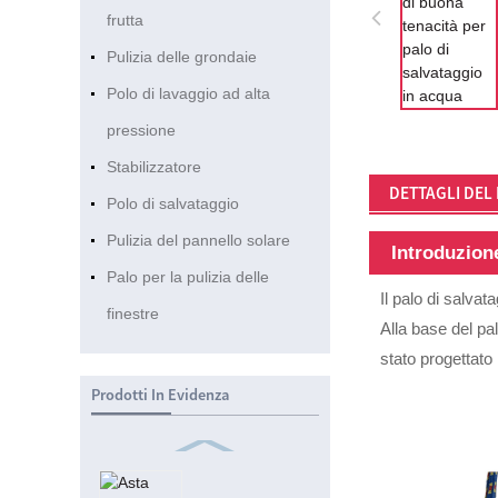
frutta
Pulizia delle grondaie
Polo di lavaggio ad alta
pressione
Stabilizzatore
DETTAGLI DEL
Polo di salvataggio
Pulizia del pannello solare
Introduzion
Palo per la pulizia delle
Il palo di salvat
finestre
Alla base del pa
stato progettato
Prodotti In Evidenza