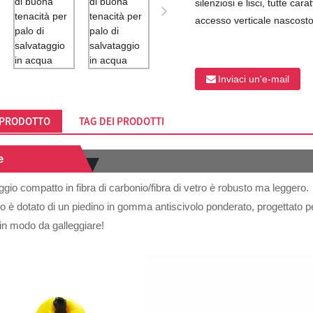
silenziosi e lisci, tutte ca
accesso verticale nascosto
Inviaci un'e-mail
 PRODOTTO
TAG DEI PRODOTTI
e
aggio compatto in fibra di carbonio/fibra di vetro è robusto ma leggero.
lo è dotato di un piedino in gomma antiscivolo ponderato, progettato p
 in modo da galleggiare!