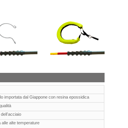
dulo importata dal Giappone con resina epossidica
qualità
 dell'acciaio
a alle alte temperature