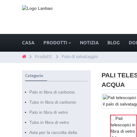
CASA
PRODOTTI
NOTIZIA
BLOG
DO
Prodotti
Polo di salvataggio
PALI TELE
Categorie
ACQUA
Palo in fibra di carbonio
Tubo in fibra di carbonio
Palo in fibra di vetro
Tubo in fibra di vetro
Asta per la raccolta della