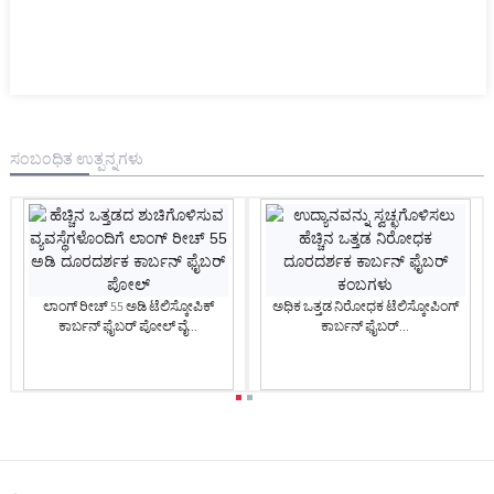
ಸಂಬಂಧಿತ ಉತ್ಪನ್ನಗಳು
ಲಾಂಗ್ ರೀಚ್ 55 ಅಡಿ ಟೆಲಿಸ್ಕೋಪಿಕ್
ಅಧಿಕ ಒತ್ತಡ ನಿರೋಧಕ ಟೆಲಿಸ್ಕೋಪಿಂಗ್
ಕಾರ್ಬನ್ ಫೈಬರ್ ಪೋಲ್ ವೈ...
ಕಾರ್ಬನ್ ಫೈಬರ್...