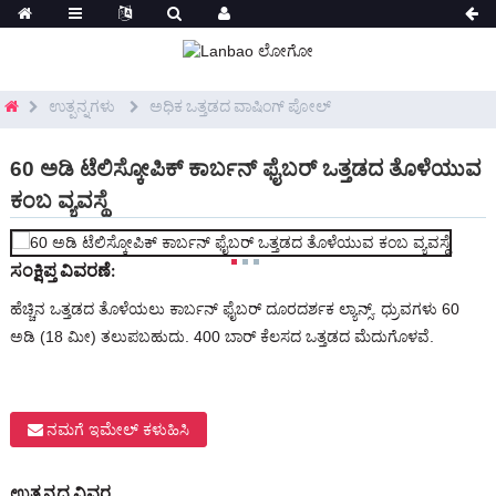
ಉತ್ಪನ್ನಗಳು
ಅಧಿಕ ಒತ್ತಡದ ವಾಷಿಂಗ್ ಪೋಲ್
60 ಅಡಿ ಟೆಲಿಸ್ಕೋಪಿಕ್ ಕಾರ್ಬನ್ ಫೈಬರ್ ಒತ್ತಡದ ತೊಳೆಯುವ
ಕಂಬ ವ್ಯವಸ್ಥೆ
ಸಂಕ್ಷಿಪ್ತ ವಿವರಣೆ:
ಹೆಚ್ಚಿನ ಒತ್ತಡದ ತೊಳೆಯಲು ಕಾರ್ಬನ್ ಫೈಬರ್ ದೂರದರ್ಶಕ ಲ್ಯಾನ್ಸ್. ಧ್ರುವಗಳು 60
ಅಡಿ (18 ಮೀ) ತಲುಪಬಹುದು. 400 ಬಾರ್ ಕೆಲಸದ ಒತ್ತಡದ ಮೆದುಗೊಳವೆ.
ನಮಗೆ ಇಮೇಲ್ ಕಳುಹಿಸಿ
ಉತ್ಪನ್ನದ ವಿವರ