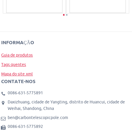
INFORMAÇÃO
Guia de produtos
Tags quentes
Mapa do site.xml
CONTATE-NOS
0086-631-5775891
Daxizhuang, cidade de Yangting, distrito de Huancui, cidade de
Weihai, Shandong, China
ben@carbontelescopicpole.com
0086-631-5775892