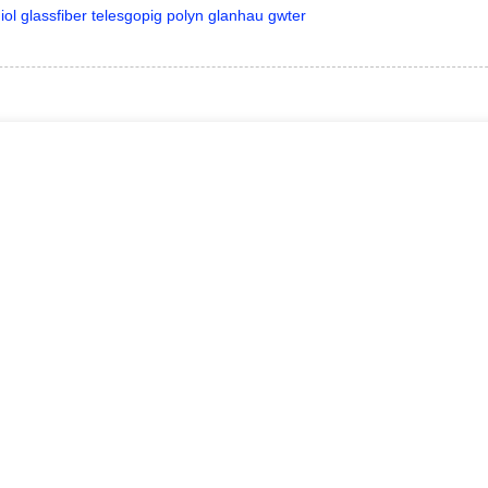
hiol glassfiber telesgopig polyn glanhau gwter