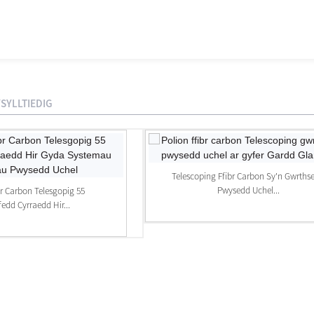
SYLLTIEDIG
Telescoping Ffibr Carbon Sy'n Gwrthse
Pwysedd Uchel...
br Carbon Telesgopig 55
edd Cyrraedd Hir...