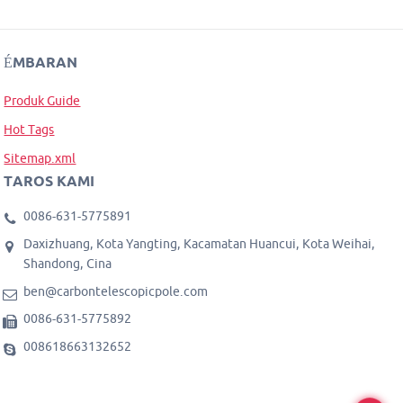
ÉMBARAN
Produk Guide
Hot Tags
Sitemap.xml
TAROS KAMI
0086-631-5775891
Daxizhuang, Kota Yangting, Kacamatan Huancui, Kota Weihai,
Shandong, Cina
ben@carbontelescopicpole.com
0086-631-5775892
008618663132652