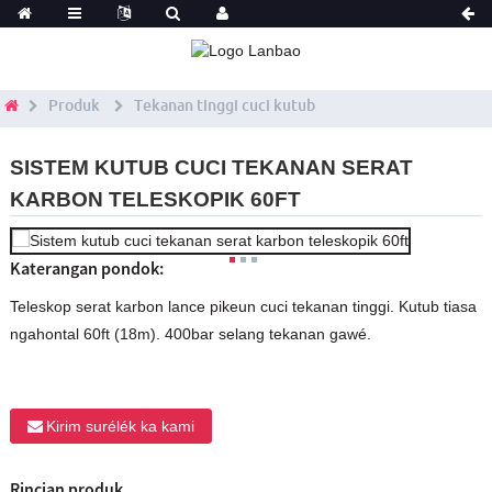
Produk
Tekanan tinggi cuci kutub
SISTEM KUTUB CUCI TEKANAN SERAT
KARBON TELESKOPIK 60FT
Katerangan pondok:
Teleskop serat karbon lance pikeun cuci tekanan tinggi. Kutub tiasa
ngahontal 60ft (18m). 400bar selang tekanan gawé.
Kirim surélék ka kami
Rincian produk