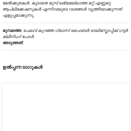
മേൽക്കൂരകൾ, കൂടാതെ മുമ്പ് ലഭ്യമല്ലാത്ത മറ്റ് എണ്ണമറ്റ
ആപ്ലിക്കേഷനുകൾ എന്നിവയുടെ വശങ്ങൾ വൃത്തിയാക്കുന്നത്
എളുപ്പമാക്കുന്നു.
മുമ്പത്തെ:
ചെലവ് കുറഞ്ഞ ഗ്ലാസ് ഫൈബർ ടെലിസ്കോപ്പിക് ഗട്ടർ
ക്ലീനിംഗ് പോൾ
അടുത്തത്:
ഉൽപ്പന്ന ടാഗുകൾ