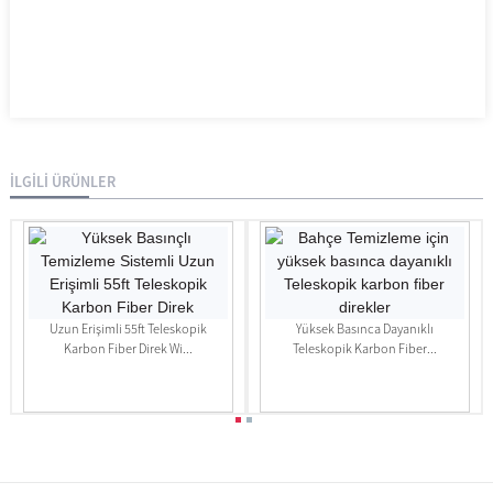
İLGİLİ ÜRÜNLER
Uzun Erişimli 55ft Teleskopik
Yüksek Basınca Dayanıklı
Karbon Fiber Direk Wi...
Teleskopik Karbon Fiber...