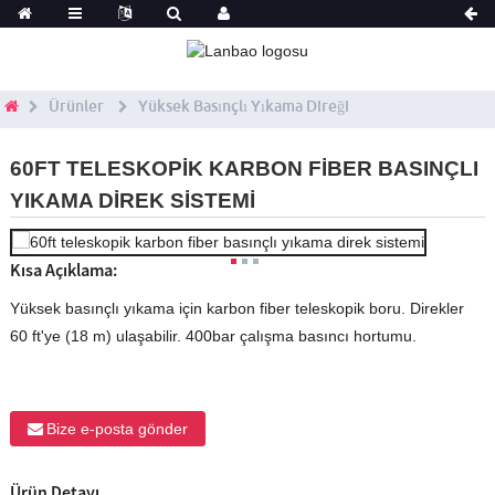
Ürünler
Yüksek Basınçlı Yıkama Direği
60FT TELESKOPIK KARBON FIBER BASINÇLI
YIKAMA DIREK SISTEMI
Kısa Açıklama:
Yüksek basınçlı yıkama için karbon fiber teleskopik boru. Direkler
60 ft'ye (18 m) ulaşabilir. 400bar çalışma basıncı hortumu.
Bize e-posta gönder
Ürün Detayı