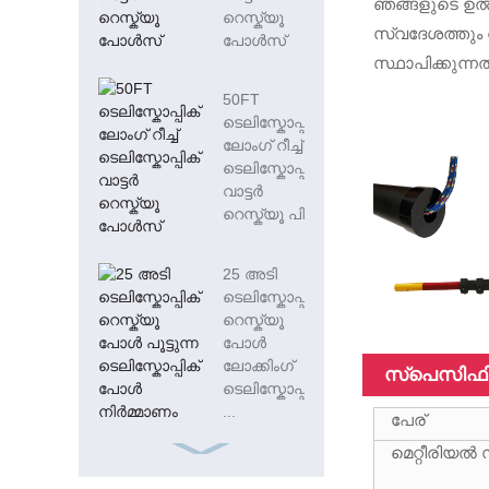
ഞങ്ങളുടെ ഉൽപ്
റെസ്ക്യൂ
സ്വദേശത്തും 
പോൾസ്
സ്ഥാപിക്കുന്
50FT
ടെലിസ്കോപ്പിക്
ലോംഗ് റീച്ച്
ടെലിസ്കോപ്പിക്
വാട്ടർ
റെസ്ക്യൂ പി...
25 അടി
ടെലിസ്കോപ്പിക്
റെസ്ക്യൂ
പോൾ
ലോക്കിംഗ്
സ്പെസിഫി
ടെലിസ്കോപ്പിക്
...
പേര്
മെറ്റീരിയ