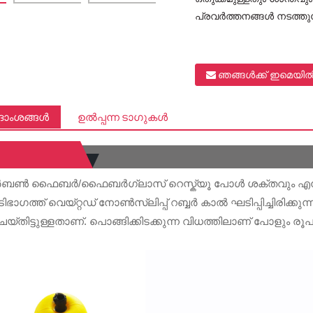
പ്രവർത്തനങ്ങൾ നടത്
ഞങ്ങൾക്ക് ഇമെയി
ശദാംശങ്ങൾ
ഉൽപ്പന്ന ടാഗുകൾ
 കാർബൺ ഫൈബർ/ഫൈബർഗ്ലാസ് റെസ്ക്യൂ പോൾ ശക്തവും എന്
ാഗത്ത് വെയ്റ്റഡ് നോൺസ്ലിപ്പ് റബ്ബർ കാൽ ഘടിപ്പിച്ചിരിക്കു
്തിട്ടുള്ളതാണ്. പൊങ്ങിക്കിടക്കുന്ന വിധത്തിലാണ് പോളും രൂപ