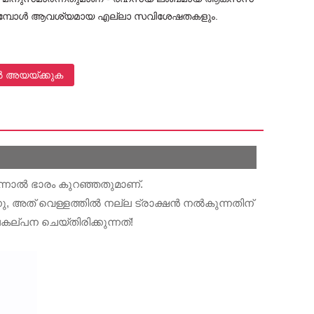
തുമ്പോൾ ആവശ്യമായ എല്ലാ സവിശേഷതകളും.
ൽ അയയ്ക്കുക
നാൽ ഭാരം കുറഞ്ഞതുമാണ്.
ന്നു, അത് വെള്ളത്തിൽ നല്ല ട്രാക്ഷൻ നൽകുന്നതിന്
കല്പന ചെയ്തിരിക്കുന്നത്!