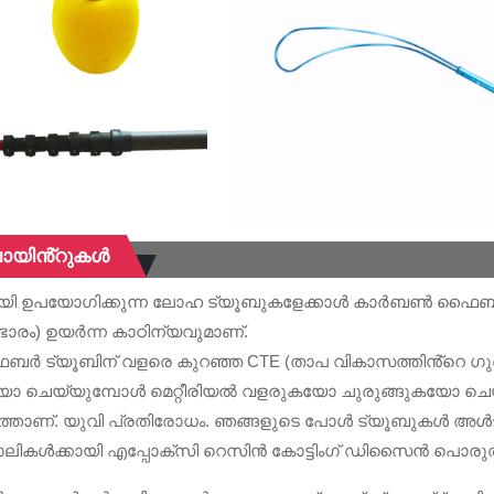
പോയിൻ്റുകൾ
 ഉപയോഗിക്കുന്ന ലോഹ ട്യൂബുകളേക്കാൾ കാർബൺ ഫൈബറി
(ഭാരം) ഉയർന്ന കാഠിന്യവുമാണ്.
ട്യൂബിന് വളരെ കുറഞ്ഞ CTE (താപ വികാസത്തിൻ്റെ ഗുണ
കയോ ചെയ്യുമ്പോൾ മെറ്റീരിയൽ വളരുകയോ ചുരുങ്ങുകയോ ച
ുത്താണ്. യുവി പ്രതിരോധം. ഞങ്ങളുടെ പോൾ ട്യൂബുകൾ അൾട്
ലികൾക്കായി എപ്പോക്സി റെസിൻ കോട്ടിംഗ് ഡിസൈൻ പൊരുത്തപ