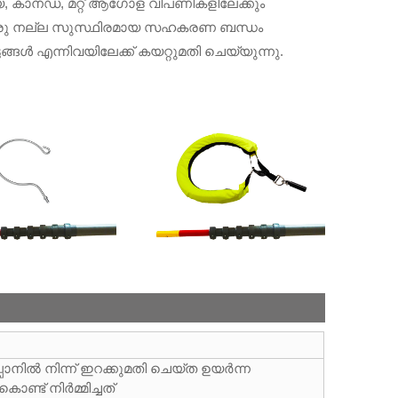
േലിയ, കാനഡ, മറ്റ് ആഗോള വിപണികളിലേക്കും
ും ഒരു നല്ല സുസ്ഥിരമായ സഹകരണ ബന്ധം
്ങൾ എന്നിവയിലേക്ക് കയറ്റുമതി ചെയ്യുന്നു.
പാനിൽ നിന്ന് ഇറക്കുമതി ചെയ്ത ഉയർന്ന
് നിർമ്മിച്ചത്