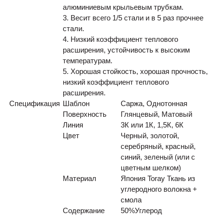
алюминиевым крыльевым трубкам.
3. Весит всего 1/5 стали и в 5 раз прочнее
стали.
4. Низкий коэффициент теплового
расширения, устойчивость к высоким
температурам.
5. Хорошая стойкость, хорошая прочность,
низкий коэффициент теплового
расширения.
Спецификация
Шаблон
Саржа, Однотонная
Поверхность
Глянцевый, Матовый
Линия
3К или 1К, 1,5К, 6К
Цвет
Черный, золотой,
серебряный, красный,
синий, зеленый (или с
цветным шелком)
Материал
Япония Toray Ткань из
углеродного волокна +
смола
Содержание
50
%
Углерод