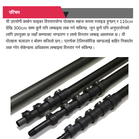
परिचय
यी उपयोगी कार्बन फाइबर विस्तारयोग्य पोलहरू सहज रूपमा स्लाइड हुन्छन् र 110cm
देखि 300cm सम्म कुनै पनि लम्बाइमा लक गर्न सकिन्छ, जुन कुनै पनि अनुप्रयोगको
लागि उपयुक्त छ जहाँ कम्प्याक्ट भण्डारण र लामो विस्तार लम्बाइ आवश्यक छ। यी
पोलहरू चलाउन र बोक्न सजिलो छन्। प्रत्येक टेलिस्कोपिङ खण्डलाई बाहिर निकालेर
लक गरेर सेकेन्डमा अधिकतम लम्बाइमा विस्तार गर्न सकिन्छ।