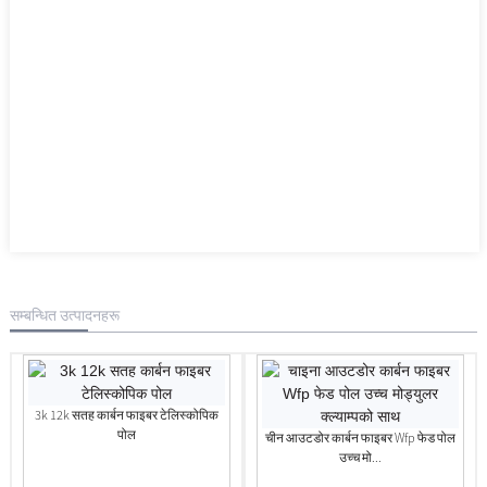
सम्बन्धित उत्पादनहरू
3k 12k सतह कार्बन फाइबर टेलिस्कोपिक
पोल
चीन आउटडोर कार्बन फाइबर Wfp फेड पोल
उच्च मो...