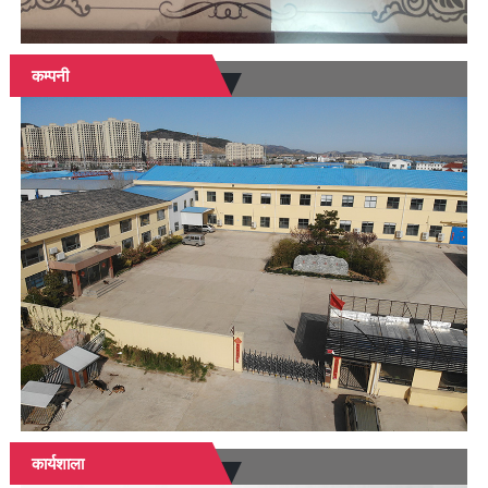
कम्पनी
कार्यशाला