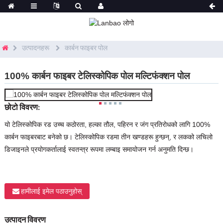
उत्पादनहरू
कार्बन फाइबर पोल
100% कार्बन फाइबर टेलिस्कोपिक पोल मल्टिफंक्शन पोल
छोटो विवरण:
यो टेलिस्कोपिक रड उच्च कठोरता, हल्का तौल, पहिरन र जंग प्रतिरोधको लागि 100%
कार्बन फाइबरबाट बनेको छ। टेलिस्कोपिक रडमा तीन खण्डहरू हुन्छन्, र लकको लचिलो
डिजाइनले प्रयोगकर्तालाई स्वतन्त्र रूपमा लम्बाइ समायोजन गर्न अनुमति दिन्छ।
हामीलाई इमेल पठाउनुहोस्
उत्पादन विवरण