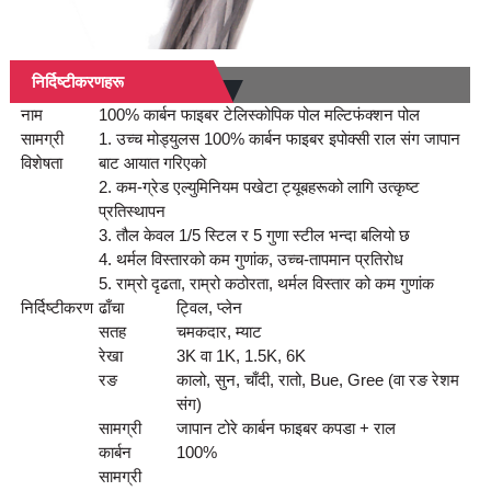
निर्दिष्टीकरणहरू
नाम
100% कार्बन फाइबर टेलिस्कोपिक पोल मल्टिफंक्शन पोल
सामग्री
1. उच्च मोड्युलस 100% कार्बन फाइबर इपोक्सी राल संग जापान
विशेषता
बाट आयात गरिएको
2. कम-ग्रेड एल्युमिनियम पखेटा ट्यूबहरूको लागि उत्कृष्ट
प्रतिस्थापन
3. तौल केवल 1/5 स्टिल र 5 गुणा स्टील भन्दा बलियो छ
4. थर्मल विस्तारको कम गुणांक, उच्च-तापमान प्रतिरोध
5. राम्रो दृढता, राम्रो कठोरता, थर्मल विस्तार को कम गुणांक
निर्दिष्टीकरण
ढाँचा
ट्विल, प्लेन
सतह
चमकदार, म्याट
रेखा
3K वा 1K, 1.5K, 6K
रङ
कालो, सुन, चाँदी, रातो, Bue, Gree (वा रङ रेशम
संग)
सामग्री
जापान टोरे कार्बन फाइबर कपडा + राल
कार्बन
100%
सामग्री