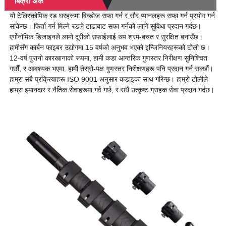
बिक्री अंक
यो टेलिस्कोपिक रड घरहरूमा विन्डोज सफा गर्न र सौर प्यानलहरू सफा गर्न प्रयोग गर्न
सकिन्छ। फिर्ता गर्न मिल्ने रडले टाढाबाट सफा गर्नको लागि सुविधा प्रदान गर्दछ।
एर्गोनोमिक डिजाइनले लामो दूरीको सफाईलाई थप श्रम-बचत र सुरक्षित बनाउँछ।
हामीसँग कार्बन फाइबर उद्योगमा 15 वर्षको अनुभव भएको इन्जिनियरहरूको टोली छ।
12-वर्ष पुरानो कारखानाको रूपमा, हामी कडा आन्तरिक गुणस्तर निरीक्षण सुनिश्चित
गर्छौं, र आवश्यक भएमा, हामी तेस्रो-पक्ष गुणस्तर निरीक्षणहरू पनि प्रदान गर्न सक्छौं।
हाम्रा सबै प्रक्रियाहरू ISO 9001 अनुसार कडाइका साथ गरिन्छ। हाम्रो टोलीले
हाम्रा इमानदार र नैतिक सेवाहरूमा गर्व गर्छ, र सधैं उत्कृष्ट ग्राहक सेवा प्रदान गर्दछ।