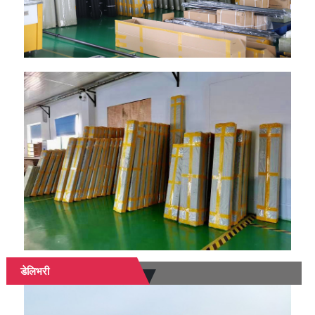
डेलिभरी