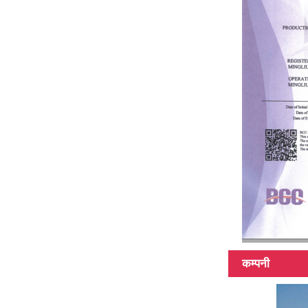
फाइबर टेलिस्कोपिक
पोल
कम्पनी