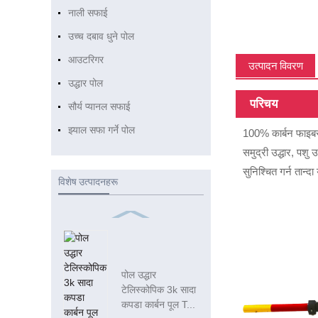
नाली सफाई
उच्च दबाव धुने पोल
आउटरिगर
उत्पादन विवरण
उद्धार पोल
परिचय
सौर्य प्यानल सफाई
झ्याल सफा गर्ने पोल
100% कार्बन फाइबर 
समुद्री उद्धार, पशु 
सुनिश्चित गर्न तान
विशेष उत्पादनहरू
पोल उद्धार
टेलिस्कोपिक 3k सादा
कपडा कार्बन पूल T...