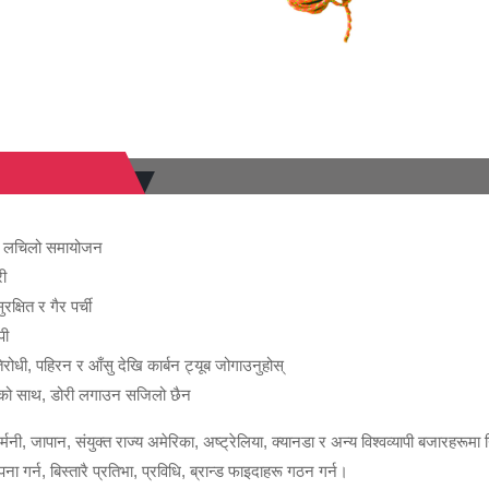
 को लचिलो समायोजन
री
्षित र गैर पर्ची
पी
रोधी, पहिरन र आँसु देखि कार्बन ट्यूब जोगाउनुहोस्
रको साथ, डोरी लगाउन सजिलो छैन
्मनी, जापान, संयुक्त राज्य अमेरिका, अष्ट्रेलिया, क्यानडा र अन्य विश्वव्यापी बजारहरूमा नि
ना गर्न, बिस्तारै प्रतिभा, प्रविधि, ब्रान्ड फाइदाहरू गठन गर्न।