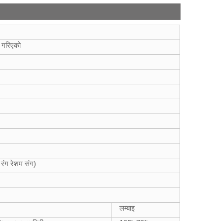
त गरिएको
 रंग रेशम संग)
लम्बाइ