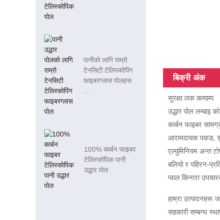
पानीको लागि राम्रो
टेनसिटी टेलिस्कोपिंग
बिक्री अंक
फाइबरग्लास पोलहरू
...
सुरक्षा लक क्ल्याम्प
उद्धार पोल लम्बाइ
कार्बन फाइबर सामग्
आरामदायक पकड, सुरक
100% कार्बन फाइबर
एल्युमिनियम अन्त टो
टेलिस्कोपिक पानी
बलियो र पहिरन-प्रति
उद्धार पोल
प्वाल किनारा उपचा
हाम्रा उत्पादनहरू जर
सहकारी सम्बन्ध स्थाप