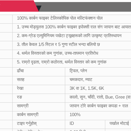
100% कार्बन फाइबर टेलिस्कोपिक पोल मल्टिफंक्शन पोल
1. उच्च मोड्युलस 100% कार्बन फाइबर इपोक्सी राल संग जापान बाट आया
2. कम-ग्रेड एल्युमिनियम पखेटा ट्यूबहरूको लागि उत्कृष्ट प्रतिस्थापन
3. तौल केवल 1/5 स्टिल र 5 गुणा स्टील भन्दा बलियो छ
4. थर्मल विस्तारको कम गुणांक, उच्च-तापमान प्रतिरोध
5. राम्रो दृढता, राम्रो कठोरता, थर्मल विस्तार को कम गुणांक
ढाँचा
ट्विल, प्लेन
सतह
चमकदार, म्याट
रेखा
3K वा 1K, 1.5K, 6K
रङ
कालो, सुन, चाँदी, रातो, Bue, Gree (वा
सामग्री
जापान टोरे कार्बन फाइबर कपडा + राल
कार्बन सामग्री
100%
टाइप गर्नुहोस्
ID
पर्खाल मोटाई