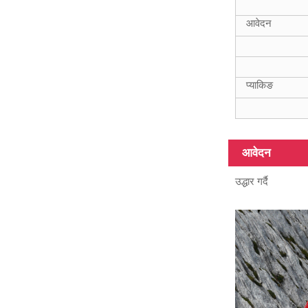
आवेदन
प्याकिङ
विभिन्न सतह कार्बन
फाइबर ट्यूब, 3K,
6K, 12K, एक...
आवेदन
उद्धार गर्दै
विभिन्न लम्बाइ, लम्बाइ
संग कार्बन फाइबर
ट्यूब ...