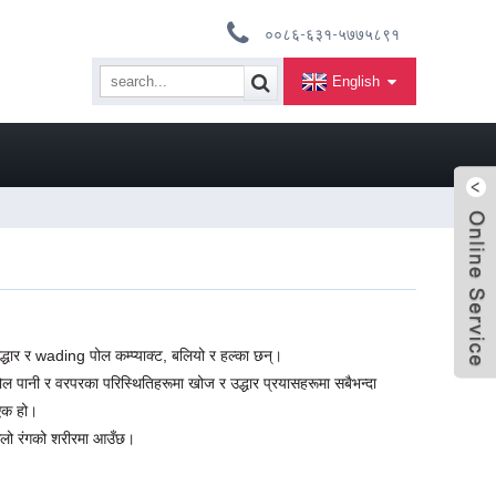
००८६-६३१-५७७५८९१
English
द्धार र wading पोल कम्प्याक्ट, बलियो र हल्का छन्।
ोल पानी र वरपरका परिस्थितिहरूमा खोज र उद्धार प्रयासहरूमा सबैभन्दा
एक हो।
्किलो रंगको शरीरमा आउँछ।