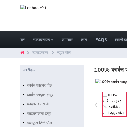
घर
उत्पादनहरू
समाचार
ब्लग
FAQS
हाम्रो बा
उत्पादनहरू
उद्धार पोल
100% कार्बन फ
कोटीहरू
कार्बन फाइबर पोल
कार्बन फाइबर ट्यूब
फाइबर ग्लास पोल
फाइबरग्लास ट्यूब
फलफूल टिप्ने पोल