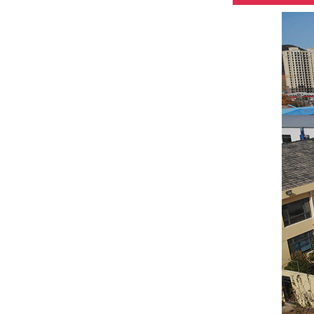
फाइबर टेलिस्कोपिक
पोल