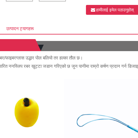
हामीलाई इमेल पठाउनुहोस्
उत्पादन ट्यागहरू
फाइबर/फाइबरग्लास उद्धार पोल बलियो तर हल्का तौल छ।
ारित ननस्लिप रबर खुट्टा जडान गरिएको छ जुन पानीमा राम्रो कर्षण प्रदान गर्न डिज