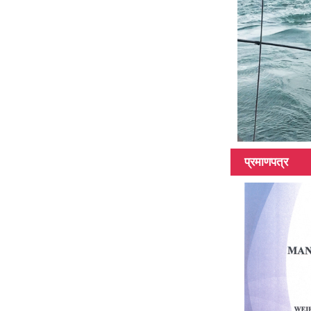
विभिन्न सतह कार्बन
फाइबर ट्यूब, 3K,
6K, 12K, एक...
प्रमाणपत्र
विभिन्न लम्बाइ, लम्बाइ
संग कार्बन फाइबर
ट्यूब ...