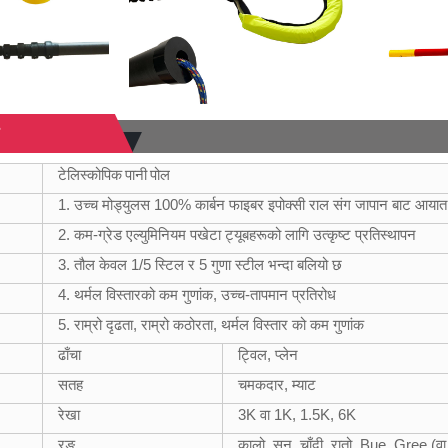
टेलिस्कोपिक पानी पोल
1. उच्च मोड्युलस 100% कार्बन फाइबर इपोक्सी राल संग जापान बाट आया
2. कम-ग्रेड एल्युमिनियम पखेटा ट्यूबहरूको लागि उत्कृष्ट प्रतिस्थापन
3. तौल केवल 1/5 स्टिल र 5 गुणा स्टील भन्दा बलियो छ
4. थर्मल विस्तारको कम गुणांक, उच्च-तापमान प्रतिरोध
5. राम्रो दृढता, राम्रो कठोरता, थर्मल विस्तार को कम गुणांक
ढाँचा
ट्विल, प्लेन
सतह
चमकदार, म्याट
रेखा
3K वा 1K, 1.5K, 6K
रङ
कालो, सुन, चाँदी, रातो, Bue, Gree (वा