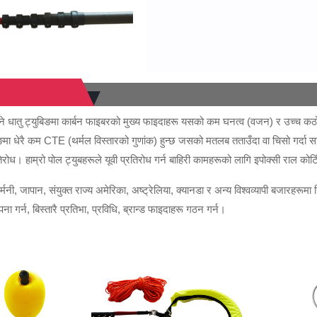
हुने धातु ट्युबिङमा कार्बन फाइबरको मुख्य फाइदाहरू यसको कम घनत्व (वजन) र उच्च कठ
ङमा धेरै कम CTE (थर्मल विस्तारको गुणांक) हुन्छ जसको मतलब तताउँदा वा चिसो गर्दा सा
रोध। हाम्रो पोल ट्युबहरूले यूवी प्रतिरोध गर्न बाहिरी कामहरूको लागि इपोक्सी राल क
्मनी, जापान, संयुक्त राज्य अमेरिका, अष्ट्रेलिया, क्यानडा र अन्य विश्वव्यापी बजारहरूमा नि
ना गर्न, बिस्तारै प्रतिभा, प्रविधि, ब्रान्ड फाइदाहरू गठन गर्न।