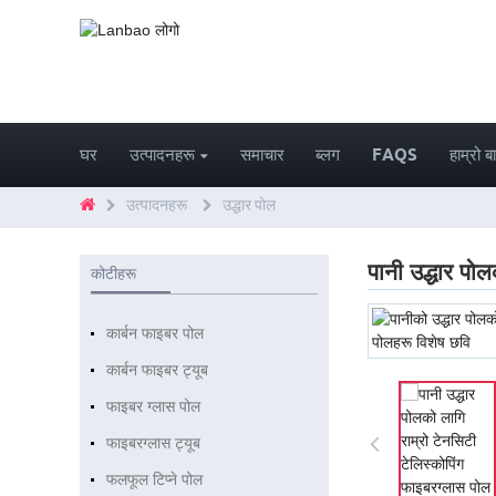
घर
उत्पादनहरू
समाचार
ब्लग
FAQS
हाम्रो बा
उत्पादनहरू
उद्धार पोल
पानी उद्धार पो
कोटीहरू
कार्बन फाइबर पोल
कार्बन फाइबर ट्यूब
फाइबर ग्लास पोल
फाइबरग्लास ट्यूब
फलफूल टिप्ने पोल