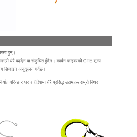
ोरता हुन्।
मग्री धेरै बढ्दैन वा संकुचित हुँदैन। कार्बन फाइबरको CTE शून्य
ोटिंग डिजाइन अनुकूलन गर्दछ।
र्यात गरिन्छ र घर र विदेशमा धेरै प्रसिद्ध उद्यमहरू राम्रो स्थिर