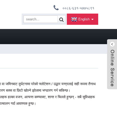
००८६-६३१-५७७५८९१
English
गा वा जमिनबाट दुर्घटनामा परेको फ्लोटेशन / उद्धार यन्त्रलाई सही रूपमा तैनाथ
ारण बक्स वा छिटो खोल्ने झोलामा भण्डारण गर्न सकिन्छ।
रू हल्का वजन, अत्यन्त कम्प्याक्ट, शान्त र चिल्लो हुन्छन् - सबै सुविधाहरू
सञ्चालन गर्दा आवश्यक हुन्छ।