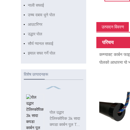
नाली सफाई
उच्च दबाव धुने पोल
आउटरिगर
उत्पादन विवरण
उद्धार पोल
परिचय
सौर्य प्यानल सफाई
झ्याल सफा गर्ने पोल
कम्प्याक्ट कार्बन 
पोलको आधारमा यो भ
विशेष उत्पादनहरू
पोल उद्धार
टेलिस्कोपिक 3k सादा
कपडा कार्बन पूल T...